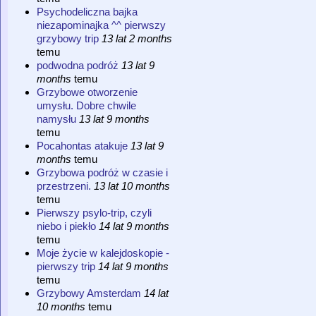
Psychodeliczna bajka
niezapominajka ^^ pierwszy
grzybowy trip
13 lat 2 months
temu
podwodna podróż
13 lat 9
months
temu
Grzybowe otworzenie
umysłu. Dobre chwile
namysłu
13 lat 9 months
temu
Pocahontas atakuje
13 lat 9
months
temu
Grzybowa podróż w czasie i
przestrzeni.
13 lat 10 months
temu
Pierwszy psylo-trip, czyli
niebo i piekło
14 lat 9 months
temu
Moje życie w kalejdoskopie -
pierwszy trip
14 lat 9 months
temu
Grzybowy Amsterdam
14 lat
10 months
temu