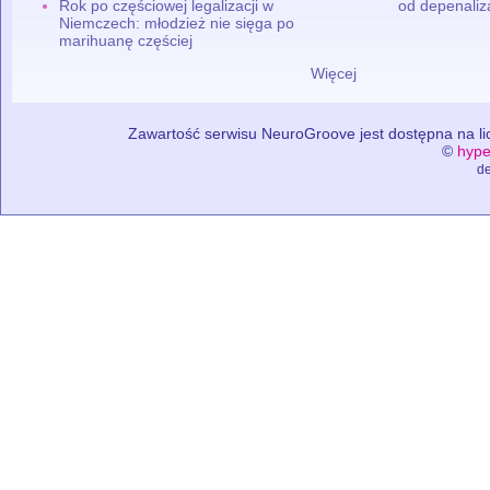
Rok po częściowej legalizacji w
od depenaliza
Niemczech: młodzież nie sięga po
marihuanę częściej
Więcej
Zawartość serwisu NeuroGroove jest dostępna na lic
©
hype
de