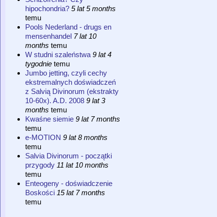
hipochondria?
5 lat 5 months
temu
Pools Nederland - drugs en
mensenhandel
7 lat 10
months
temu
W studni szaleństwa
9 lat 4
tygodnie
temu
Jumbo jetting, czyli cechy
ekstremalnych doświadczeń
z Salvią Divinorum (ekstrakty
10-60x). A.D. 2008
9 lat 3
months
temu
Kwaśne siemie
9 lat 7 months
temu
e-MOTION
9 lat 8 months
temu
Salvia Divinorum - początki
przygody
11 lat 10 months
temu
Enteogeny - doświadczenie
Boskości
15 lat 7 months
temu