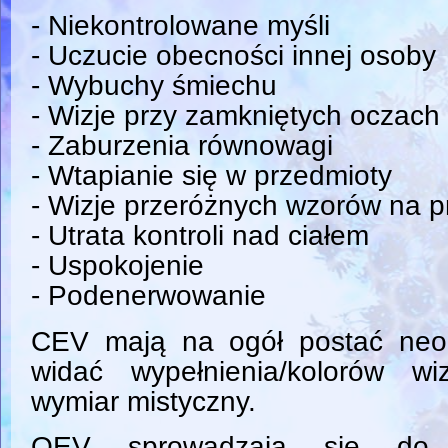
- Niekontrolowane myśli
- Uczucie obecności innej osoby
- Wybuchy śmiechu
- Wizje przy zamkniętych oczach
- Zaburzenia równowagi
- Wtapianie się w przedmioty
- Wizje przeróżnych wzorów na 
- Utrata kontroli nad ciałem
- Uspokojenie
- Podenerwowanie
CEV mają na ogół postać neo
widać wypełnienia/kolorów wiz
wymiar mistyczny.
OEV sprowadzają się do d