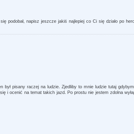
 się podobał, napisz jeszcze jakiś najlepiej co Ci się działo po her
 był pisany raczej na ludzie. Zjedliby to mnie ludzie tutaj gdybym 
ię i ocenić na temat takich jazd. Po prostu nie jestem zdolna wył