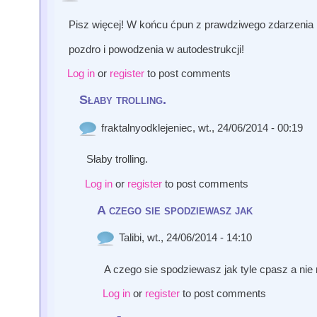
Pisz więcej! W końcu ćpun z prawdziwego zdarzenia 
pozdro i powodzenia w autodestrukcji!
Log in
or
register
to post comments
Słaby trolling.
fraktalnyodklejeniec
, wt., 24/06/2014 - 00:19
Słaby trolling.
Log in
or
register
to post comments
A czego sie spodziewasz jak
Talibi
, wt., 24/06/2014 - 14:10
A czego sie spodziewasz jak tyle cpasz a nie
Log in
or
register
to post comments