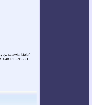
yby, szałwia, bieluń
B-48 i 5F-PB-22 i