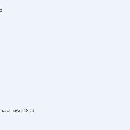
:)
 masz nawet 18 lat