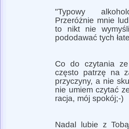
"Typowy alkoh
Przeróżnie mnie lud
to nikt nie wymyśl
pododawać tych łate
Co do czytania ze
często patrzę na z
przyczyny, a nie sk
nie umiem czytać z
racja, mój spokój;-)
Nadal lubie z Tob