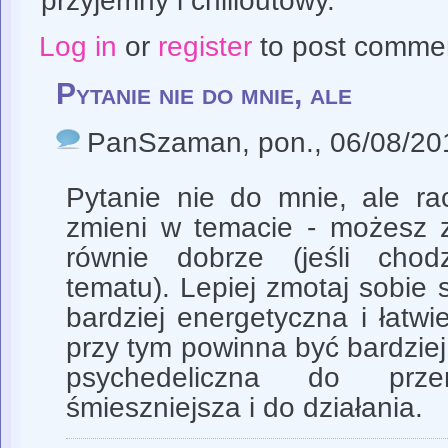
przyjemny i chilloutowy.
Log in
or
register
to post comme
Pytanie nie do mnie, ale
PanSzaman
, pon., 06/08/20
Pytanie nie do mnie, ale rac
zmieni w temacie - możesz z
równie dobrze (jeśli chodz
tematu). Lepiej zmotaj sobie s
bardziej energetyczna i łatwi
przy tym powinna być bardziej
psychedeliczna do prze
śmieszniejsza i do działania.