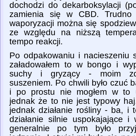
dochodzi do dekarboksylacji (
zamienia się w CBD. Trudno 
waporyzacji można się spodzie
ze względu na niższą tempera
tempo reakcji.
Po odpakowaniu i nacieszeniu 
załadowałem to w bongo i wyp
suchy i gryzący - moim zda
suszeniem. Po chwili było czuć 
i po prostu nie mogłem w to 
jednak że to nie jest typowy ha
jednak działanie rośliny - ba, i 
działanie silnie uspokajające i
generalnie po tym było przyj