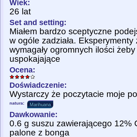
Wiek:
26 lat
Set and setting:
Miałem bardzo sceptyczne podejś
w ogóle zadziała. Eksperymenty
wymagały ogromnych ilości żeby 
uspokajające
Ocena:
Doświadczenie:
Wystarczy że poczytacie moje popr
natura:
Marihuana
Dawkowanie:
0.6 g suszu zawierającego 12%
palone z bonga