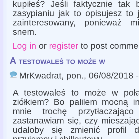
kupiłeś? Jeśli faktycznie ta
zasypianiu jak to opisujesz to 
zainteresowany, ponieważ 
snem.
Log in
or
register
to post comme
A testowaleś to może w
MrKwadrat
, pon., 06/08/2018 
A testowaleś to może w poł
ziółkiem? Bo palilem mocną in
mnie trochę przytłaczająco
zastanawiam się, czy mieszając
udaloby się zmienić profil d