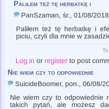
Paliłem też tę herbatkę i
PanSzaman
, śr., 01/08/2018
Paliłem też tę herbatkę i ef
piciu, czyli dla mnie w zasadz
To
Log in
or
register
to post com
Nie wiem czy to odpowiednie
SuicideBoomer
, pon., 06/08/2
Nie wiem czy to odpowiednie 
takich pytań, ale możesz d