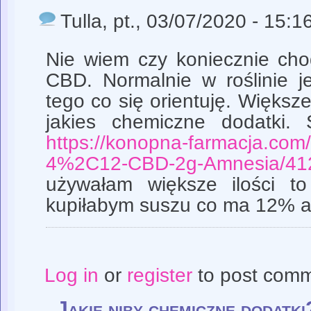
Tulla
, pt., 03/07/2020 - 15:1
Nie wiem czy koniecznie cho
CBD. Normalnie w roślinie 
tego co się orientuję. Większe
jakies chemiczne dodatki.
https://konopna-farmacja.com
4%2C12-CBD-2g-Amnesia/41
używałam większe ilości to
kupiłabym suszu co ma 12% al
Log in
or
register
to post com
Jakie niby chemiczne dodatki