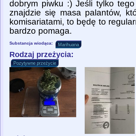
dobrym piwku :) Jeśli tylko tego 
znajdzie się masa palantów, kt
komisariatami, to będę to regul
bardzo pomaga.
Substancja wiodąca:
Marihuana
Rodzaj przeżycia:
Pozytywne przeżycie