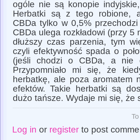
ogóle nie są konopie indyjskie
Herbatki są z tego robione, 
CBDa tylko w 0,5% przechodz
CBDa ulega rozkładowi (przy 5 
dłuższy czas parzenia, tym wi
czyli efektywność spada o poł
(jeśli chodzi o CBDa, a nie
Przypomniało mi się, że kie
herbatkę, ale poza aromatem 
efektów. Takie herbatki są do
dużo tańsze. Wydaje mi się, że s
To
Log in
or
register
to post comme