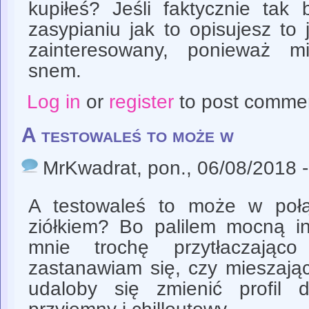
kupiłeś? Jeśli faktycznie ta
zasypianiu jak to opisujesz to 
zainteresowany, ponieważ 
snem.
Log in
or
register
to post comme
A testowaleś to może w
MrKwadrat
, pon., 06/08/2018 
A testowaleś to może w poł
ziółkiem? Bo palilem mocną in
mnie trochę przytłaczająco
zastanawiam się, czy mieszając
udaloby się zmienić profil d