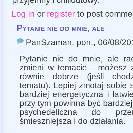
przyjemny i chilloutowy.
Log in
or
register
to post comme
Pytanie nie do mnie, ale
PanSzaman
, pon., 06/08/20
Pytanie nie do mnie, ale rac
zmieni w temacie - możesz z
równie dobrze (jeśli chodz
tematu). Lepiej zmotaj sobie s
bardziej energetyczna i łatwi
przy tym powinna być bardziej
psychedeliczna do prze
śmieszniejsza i do działania.