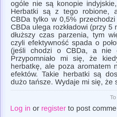
ogóle nie są konopie indyjskie
Herbatki są z tego robione, 
CBDa tylko w 0,5% przechodz
CBDa ulega rozkładowi (przy 5 
dłuższy czas parzenia, tym wi
czyli efektywność spada o poł
(jeśli chodzi o CBDa, a nie
Przypomniało mi się, że kie
herbatkę, ale poza aromatem 
efektów. Takie herbatki są do
dużo tańsze. Wydaje mi się, że s
To
Log in
or
register
to post comme