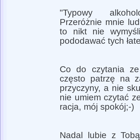
"Typowy alkoh
Przeróżnie mnie lud
to nikt nie wymyśl
pododawać tych łate
Co do czytania ze
często patrzę na z
przyczyny, a nie sk
nie umiem czytać z
racja, mój spokój;-)
Nadal lubie z Tob