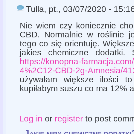
Tulla
, pt., 03/07/2020 - 15:1
Nie wiem czy koniecznie cho
CBD. Normalnie w roślinie 
tego co się orientuję. Większe
jakies chemiczne dodatki.
https://konopna-farmacja.com
4%2C12-CBD-2g-Amnesia/41
używałam większe ilości to
kupiłabym suszu co ma 12% al
Log in
or
register
to post com
Jakie niby chemiczne dodatki