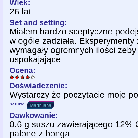
Wiek:
26 lat
Set and setting:
Miałem bardzo sceptyczne podejś
w ogóle zadziała. Eksperymenty
wymagały ogromnych ilości żeby 
uspokajające
Ocena:
Doświadczenie:
Wystarczy że poczytacie moje popr
natura:
Marihuana
Dawkowanie:
0.6 g suszu zawierającego 12%
palone z bonga