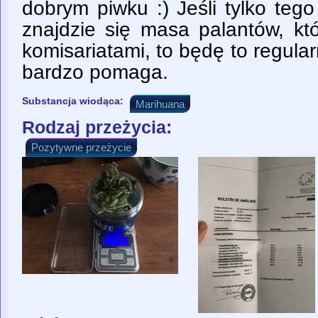
dobrym piwku :) Jeśli tylko tego 
znajdzie się masa palantów, kt
komisariatami, to będę to regul
bardzo pomaga.
Substancja wiodąca:
Marihuana
Rodzaj przeżycia:
Pozytywne przeżycie