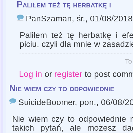
Paliłem też tę herbatkę i
PanSzaman
, śr., 01/08/2018
Paliłem też tę herbatkę i ef
piciu, czyli dla mnie w zasadz
To
Log in
or
register
to post com
Nie wiem czy to odpowiednie
SuicideBoomer
, pon., 06/08/2
Nie wiem czy to odpowiednie 
takich pytań, ale możesz d