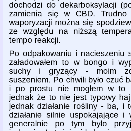
dochodzi do dekarboksylacji (
zamienia się w CBD. Trudno 
waporyzacji można się spodzie
ze względu na niższą tempera
tempo reakcji.
Po odpakowaniu i nacieszeniu 
załadowałem to w bongo i wyp
suchy i gryzący - moim zda
suszeniem. Po chwili było czuć 
i po prostu nie mogłem w to 
jednak że to nie jest typowy ha
jednak działanie rośliny - ba, i 
działanie silnie uspokajające i
generalnie po tym było przyj