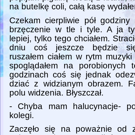
na butelkę coli, całą kasę wydałe
Czekam cierpliwie pół godziny i
brzęczenie w tle i tyle. A ja t
lepiej, tylko tego chciałem. Stra
dniu coś jeszcze będzie się
ruszałem ciałem w rytm muzyki
spoglądałem na porobionych 
godzinach coś się jednak odez
dziać z widzianym obrazem. F
polu widzenia. Błyszczał.
- Chyba mam halucynacje- po
kolegi.
Zaczęło się na poważnie od zn