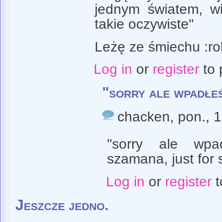
jednym światem, wi
takie oczywiste"
Leżę ze śmiechu :roll
Log in
or
register
to 
"sorry ale wpadłe
chacken
, pon., 
"sorry ale wp
szamana, just for 
Log in
or
register
t
Jeszcze jedno.