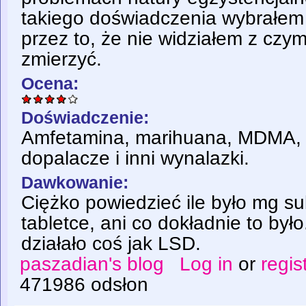
takiego doświadczenia wybrałem 
przez to, że nie widziałem z czym
zmierzyć.
Ocena:
Doświadczenie:
Amfetamina, marihuana, MDMA, 
dopalacze i inni wynalazki.
Dawkowanie:
Ciężko powiedzieć ile było mg su
tabletce, ani co dokładnie to był
działało coś jak LSD.
paszadian's blog
Log in
or
regis
471986 odsłon