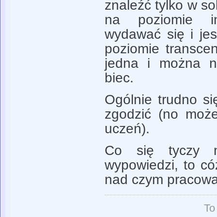
znaleźć tylko w so
na poziomie i
wydawać się i jes
poziomie transce
jedna i można n
biec.
Ogólnie trudno si
zgodzić (no może
uczeń).
Co się tyczy m
wypowiedzi, to cóż
nad czym pracowa
To