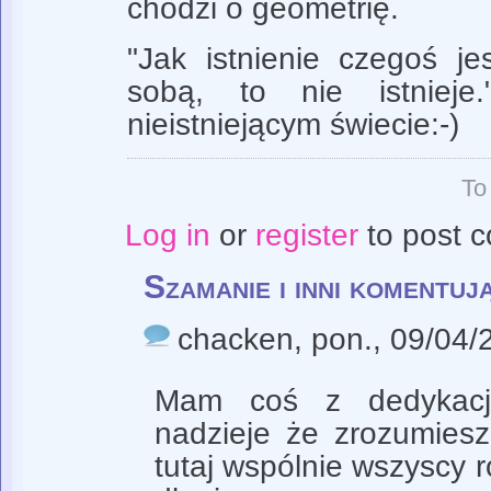
chodzi o geometrię.
"Jak istnienie czegoś j
sobą, to nie istniej
nieistniejącym świecie:-)
To
Log in
or
register
to post 
Szamanie i inni komentu
chacken
, pon., 09/04/
Mam coś z dedykacj
nadzieje że zrozumiesz
tutaj wspólnie wszyscy