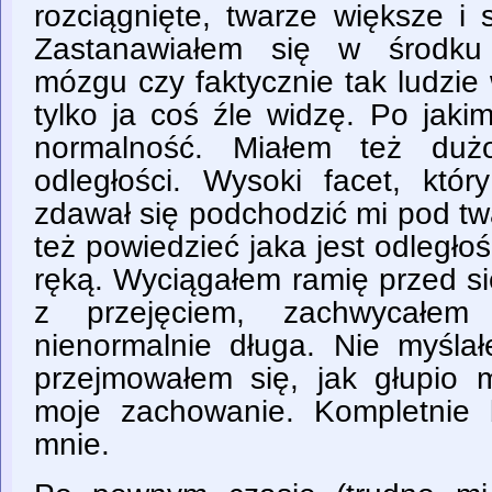
rozciągnięte, twarze większe i 
Zastanawiałem się w środku
mózgu czy faktycznie tak ludzie
tylko ja coś źle widzę. Po jaki
normalność. Miałem też duż
odległości. Wysoki facet, któ
zdawał się podchodzić mi pod tw
też powiedzieć jaka jest odległ
ręką. Wyciągałem ramię przed s
z przejęciem, zachwycałem
nienormalnie długa. Nie myśla
przejmowałem się, jak głupio
moje zachowanie. Kompletnie b
mnie.