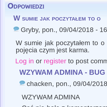
Odpowiedzi
W sumie jak poczytałem to o
Gryby
, pon., 09/04/2018 - 1
W sumie jak poczytałem to o 
pojęcia czym jest karma.
Log in
or
register
to post com
WZYWAM ADMINA - BUG
chacken
, pon., 09/04/2018
WZYWAM ADMINA