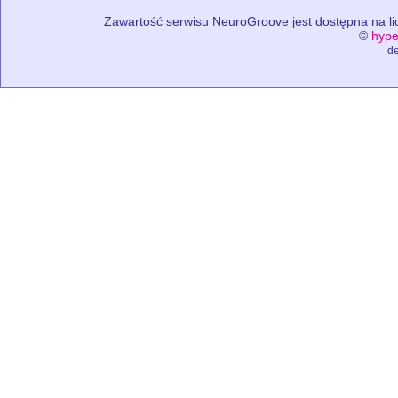
Zawartość serwisu NeuroGroove jest dostępna na lic
©
hype
de