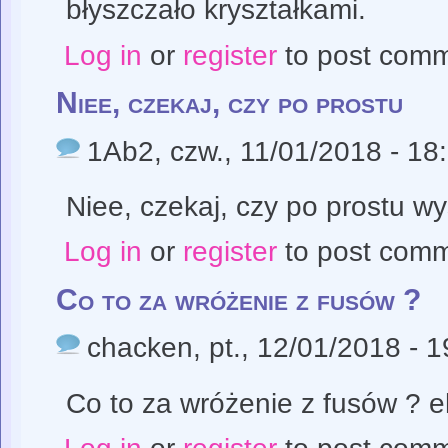
błyszczało kryształkami.
Log in
or
register
to post com
Niee, czekaj, czy po prostu
1Ab2
, czw., 11/01/2018 - 18
Niee, czekaj, czy po prostu wy
Log in
or
register
to post com
Co to za wróżenie z fusów ?
chacken
, pt., 12/01/2018 - 
Co to za wróżenie z fusów ? e