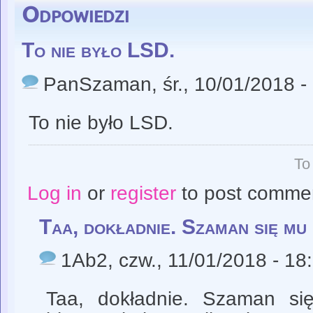
Odpowiedzi
To nie było LSD.
PanSzaman
, śr., 10/01/2018 -
To nie było LSD.
To
Log in
or
register
to post comme
Taa, dokładnie. Szaman się mu
1Ab2
, czw., 11/01/2018 - 18
Taa, dokładnie. Szaman się