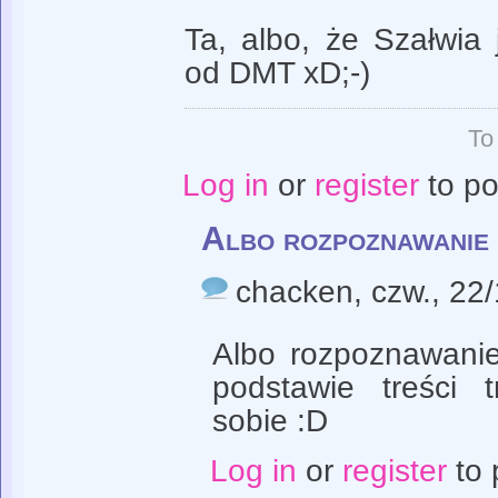
Ta, albo, że Szałwia 
od DMT xD;-)
To
Log in
or
register
to p
Albo rozpoznawanie 
chacken
, czw., 22
Albo rozpoznawanie
podstawie treści 
sobie :D
Log in
or
register
to 