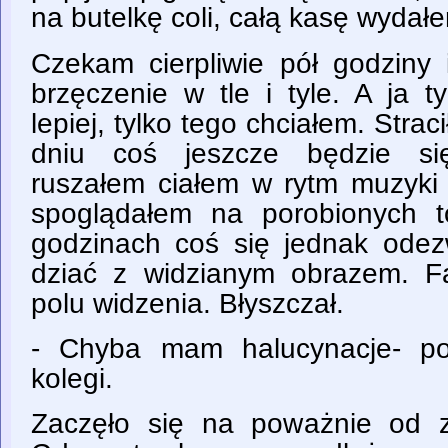
na butelkę coli, całą kasę wydałe
Czekam cierpliwie pół godziny i
brzęczenie w tle i tyle. A ja t
lepiej, tylko tego chciałem. Stra
dniu coś jeszcze będzie się
ruszałem ciałem w rytm muzyki
spoglądałem na porobionych 
godzinach coś się jednak odez
dziać z widzianym obrazem. F
polu widzenia. Błyszczał.
- Chyba mam halucynacje- po
kolegi.
Zaczęło się na poważnie od zn