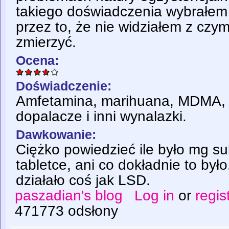
takiego doświadczenia wybrałem 
przez to, że nie widziałem z czym
zmierzyć.
Ocena:
Doświadczenie:
Amfetamina, marihuana, MDMA, 
dopalacze i inni wynalazki.
Dawkowanie:
Ciężko powiedzieć ile było mg su
tabletce, ani co dokładnie to był
działało coś jak LSD.
paszadian's blog
Log in
or
regis
471773 odsłony