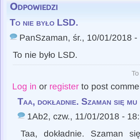
Odpowiedzi
To nie było LSD.
PanSzaman
, śr., 10/01/2018 -
To nie było LSD.
To
Log in
or
register
to post comme
Taa, dokładnie. Szaman się mu
1Ab2
, czw., 11/01/2018 - 18
Taa, dokładnie. Szaman się