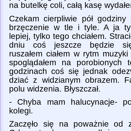
na butelkę coli, całą kasę wydałe
Czekam cierpliwie pół godziny i
brzęczenie w tle i tyle. A ja t
lepiej, tylko tego chciałem. Stra
dniu coś jeszcze będzie się
ruszałem ciałem w rytm muzyki
spoglądałem na porobionych 
godzinach coś się jednak odez
dziać z widzianym obrazem. F
polu widzenia. Błyszczał.
- Chyba mam halucynacje- po
kolegi.
Zaczęło się na poważnie od zn