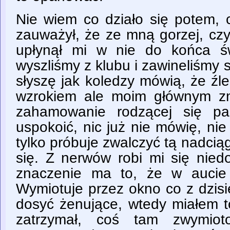
Nie wiem co działo się potem, 
zauważył, że ze mną gorzej, czy
upłynął mi w nie do końca ś
wyszliśmy z klubu i zawineliśmy 
słyszę jak koledzy mówią, że ź
wzrokiem ale moim głównym zm
zahamowanie rodzącej się pan
uspokoić, nic już nie mówię, ni
tylko próbuje zwalczyć tą nadcią
się. Z nerwów robi mi się nied
znaczenie ma to, że w aucie 
Wymiotuje przez okno co z dzisi
dosyć żenujące, wtedy miałem t
zatrzymał, coś tam zwymiot