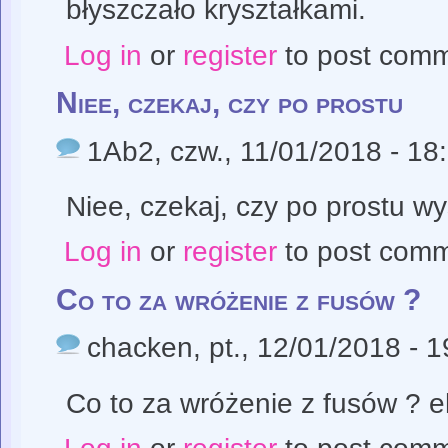
błyszczało kryształkami.
Log in
or
register
to post com
Niee, czekaj, czy po prostu
1Ab2
, czw., 11/01/2018 - 18
Niee, czekaj, czy po prostu wy
Log in
or
register
to post com
Co to za wróżenie z fusów ?
chacken
, pt., 12/01/2018 - 
Co to za wróżenie z fusów ? e