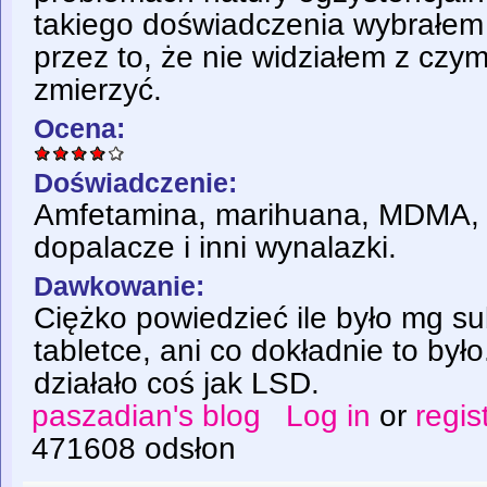
takiego doświadczenia wybrałem 
przez to, że nie widziałem z czym
zmierzyć.
Ocena:
Doświadczenie:
Amfetamina, marihuana, MDMA, 
dopalacze i inni wynalazki.
Dawkowanie:
Ciężko powiedzieć ile było mg su
tabletce, ani co dokładnie to był
działało coś jak LSD.
paszadian's blog
Log in
or
regis
471608 odsłon