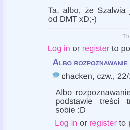
Ta, albo, że Szałwia 
od DMT xD;-)
To
Log in
or
register
to p
Albo rozpoznawanie 
chacken
, czw., 22
Albo rozpoznawanie
podstawie treści 
sobie :D
Log in
or
register
to 