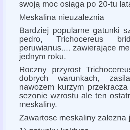
swoją moc osiąga po 20-tu lat
Meskalina nieuzaleznia
Bardziej popularne gatunki 
pedro, Trichocereus brid
peruwianus.... zawierające me
jednym roku.
Roczny przyrost Trichocereu
dobrych warunkach, zasil
nawozem kurzym przekracza 
sezonie wzrostu ale ten ostatn
meskaliny.
Zawartosc meskaliny zalezna j