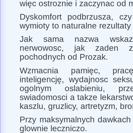
więc ostroznie i zaczynac od m
Dyskomfort podbrzusza, cz
wymioty to naturalne rezultaty
Jak sama nazwa wskazu
nerwowosc, jak zaden z 
pochodnych od Prozak.
Wzmacnia pamięc, prac
inteligencję, wydajnosc sek
ogolnym oslabieniu, pr
swiadomosci a takze lekarstwo 
kaszlu, gruzlicy, artretyzm, bro
Przy maksymalnych dawkach w
glownie leczniczo.