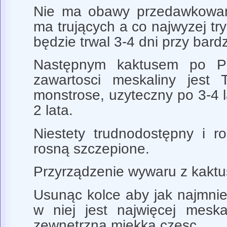
Nie ma obawy przedawkowani
ma trujących a co najwyzej try
będzie trwal 3-4 dni przy bar
Następnym kaktusem po P
zawartosci meskaliny jest T
monstrose, uzyteczny po 3-4 
2 lata.
Niestety trudnodostępny i ro
rosną szczepione.
Przyrządzenie wywaru z kaktu
Usunąc kolce aby jak najmniej 
w niej jest najwięcej meska
zewnętrzną miękką częsc.