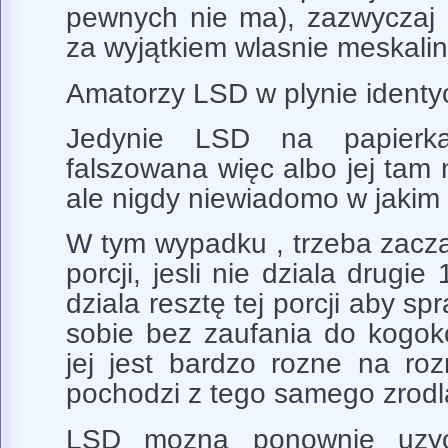
pewnych nie ma), zazwyczaj 
za wyjątkiem wlasnie meskalin
Amatorzy LSD w plynie identyc
Jedynie LSD na papier
falszowana więc albo jej tam 
ale nigdy niewiadomo w jakim 
W tym wypadku , trzeba zacz
porcji, jesli nie dziala drugie 1
dziala resztę tej porcji aby sp
sobie bez zaufania do kogoko
jej jest bardzo rozne na ro
pochodzi z tego samego zrodl
LSD mozna ponownie uzy