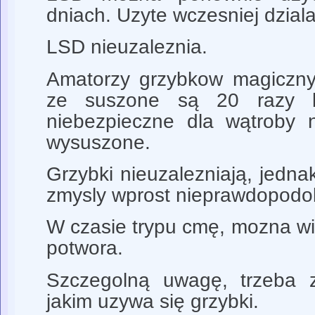
dniach. Uzyte wczesniej dzial
LSD nieuzaleznia.
Amatorzy grzybkow magicznyc
ze suszone są 20 razy ba
niebezpieczne dla wątroby 
wysuszone.
Grzybki nieuzalezniają, jedna
zmysly wprost nieprawdopodo
W czasie trypu cmę, mozna w
potwora.
Szczegolną uwagę, trzeba z
jakim uzywa się grzybki.