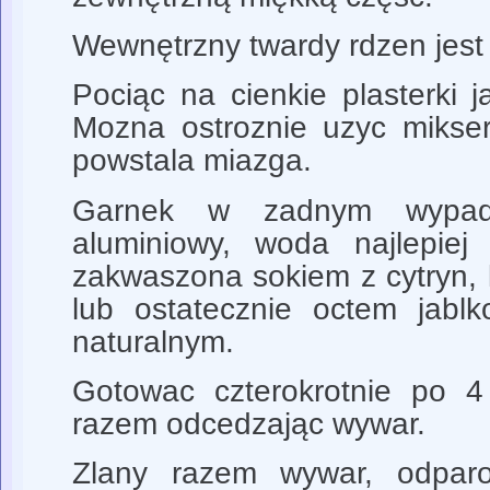
Wewnętrzny twardy rdzen jest
Pociąc na cienkie plasterki 
Mozna ostroznie uzyc mikse
powstala miazga.
Garnek w zadnym wypa
aluminiowy, woda najlepiej
zakwaszona sokiem z cytryn,
lub ostatecznie octem jab
naturalnym.
Gotowac czterokrotnie po 4
razem odcedzając wywar.
Zlany razem wywar, odpar