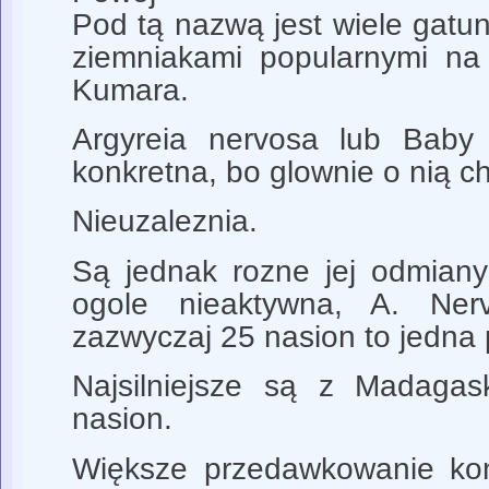
Pod tą nazwą jest wiele gatun
ziemniakami popularnymi na
Kumara.
Argyreia nervosa lub Bab
konkretna, bo glownie o nią ch
Nieuzaleznia.
Są jednak rozne jej odmiany
ogole nieaktywna, A. Ner
zazwyczaj 25 nasion to jedna 
Najsilniejsze są z Madagas
nasion.
Większe przedawkowanie kon