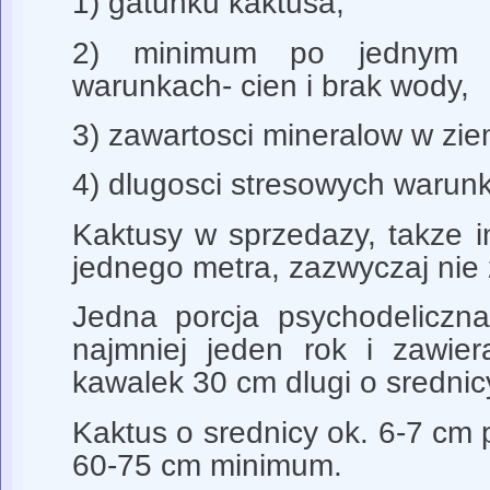
1) gatunku kaktusa,
2) minimum po jednym 
warunkach- cien i brak wody,
3) zawartosci mineralow w zie
4) dlugosci stresowych warun
Kaktusy w sprzedazy, takze i
jednego metra, zazwyczaj nie 
Jedna porcja psychodeliczna,
najmniej jeden rok i zawier
kawalek 30 cm dlugi o sredni
Kaktus o srednicy ok. 6-7 cm
60-75 cm minimum.