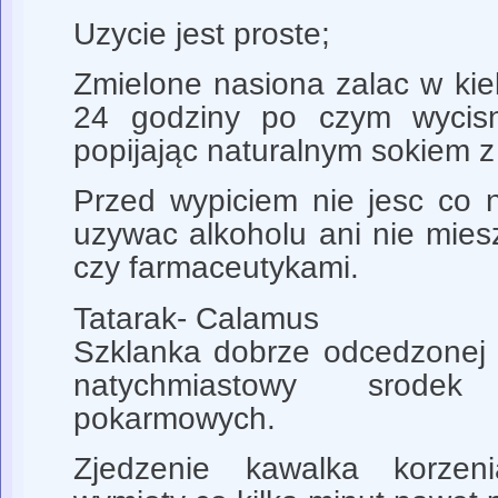
Uzycie jest proste;
Zmielone nasiona zalac w ki
24 godziny po czym wycisn
popijając naturalnym sokiem 
Przed wypiciem nie jesc co n
uzywac alkoholu ani nie mies
czy farmaceutykami.
Tatarak- Calamus
Szklanka dobrze odcedzonej h
natychmiastowy srodek
pokarmowych.
Zjedzenie kawalka korzen