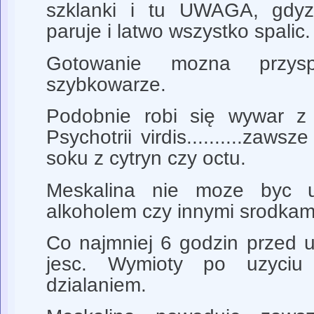
szklanki i tu UWAGA, gdy
paruje i latwo wszystko spalic.
Gotowanie mozna przys
szybkowarze.
Podobnie robi się wywar z B
Psychotrii virdis..........zaw
soku z cytryn czy octu.
Meskalina nie moze byc u
alkoholem czy innymi srodkami
Co najmniej 6 godzin przed u
jesc. Wymioty po uzyciu
dzialaniem.