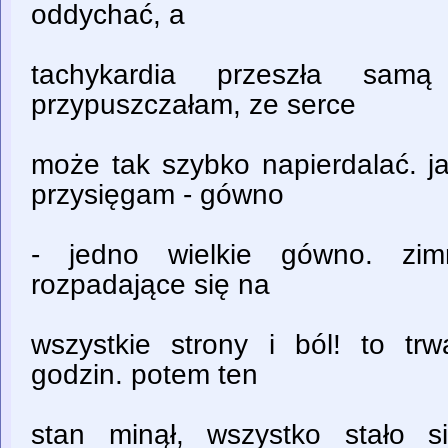
oddychać, a
tachykardia przeszła sam
przypuszczałam, ze serce
może tak szybko napierdalać. j
przysięgam - gówno
- jedno wielkie gówno. zimn
rozpadające się na
wszystkie strony i ból! to tr
godzin. potem ten
stan minął, wszystko stało s