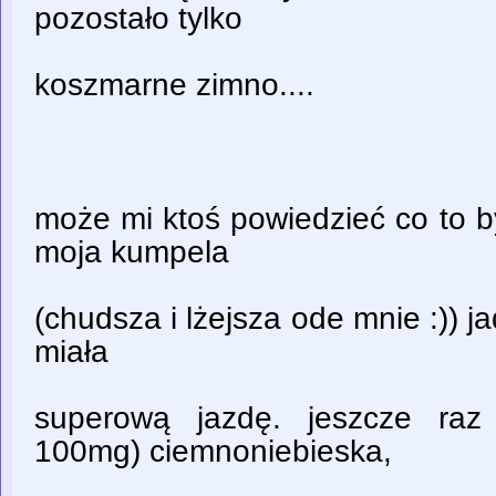
pozostało tylko
koszmarne zimno....
może mi ktoś powiedzieć co to 
moja kumpela
(chudsza i lżejsza ode mnie :)) j
miała
superową jazdę. jeszcze raz
100mg) ciemnoniebieska,