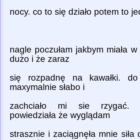
nocy. co to się działo potem to j
nagle poczułam jakbym miała w 
dużo i że zaraz
się rozpadnę na kawałki. do
maxymalnie słabo i
zachciało mi sie rzygać. 
powiedziała że wyglądam
strasznie i zaciągnęła mnie siła 