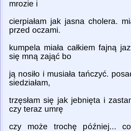
mrozie i
cierpiałam jak jasna cholera. m
przed oczami.
kumpela miała całkiem fajną ja
się mną zająć bo
ją nosiło i musiała tańczyć. posa
siedziałam,
trzęsłam się jak jebnięta i zast
czy teraz umrę
czy może trochę później... c