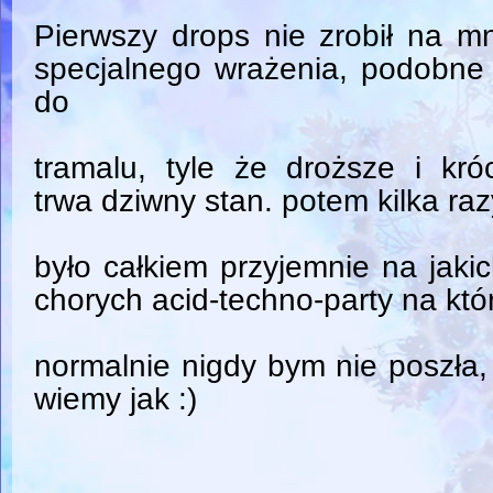
Pierwszy drops nie zrobił na m
specjalnego wrażenia, podobne
do
tramalu, tyle że droższe i kró
trwa dziwny stan. potem kilka raz
było całkiem przyjemnie na jaki
chorych acid-techno-party na któ
normalnie nigdy bym nie poszła,
wiemy jak :)