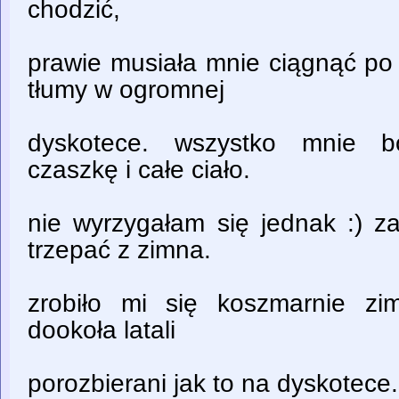
chodzić,
prawie musiała mnie ciągnąć po 
tłumy w ogromnej
dyskotece. wszystko mnie bo
czaszkę i całe ciało.
nie wyrzygałam się jednak :) 
trzepać z zimna.
zrobiło mi się koszmarnie zi
dookoła latali
porozbierani jak to na dyskotece..