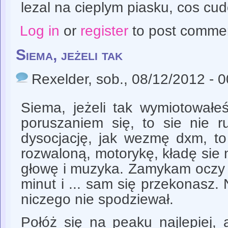
lezal na cieplym piasku, cos c
Log in
or
register
to post comme
Siema, jeżeli tak
Rexelder
, sob., 08/12/2012 - 
Siema, jeżeli tak wymiotowałe
poruszaniem się, to sie nie r
dysocjację, jak wezmę dxm, 
rozwaloną, motorykę, kładę sie 
głowę i muzyka. Zamykam oczy i
minut i ... sam się przekonasz. 
niczego nie spodziewał.
Połóż się na peaku najlepiej, 