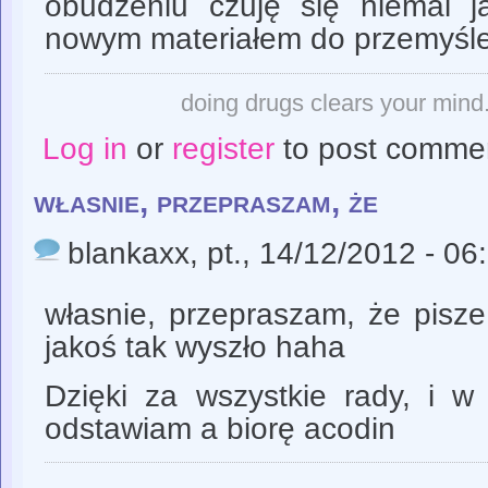
obudzeniu czuję się niemal 
nowym materiałem do przemyśle
doing drugs clears your mind. 
Log in
or
register
to post comme
własnie, przepraszam, że
blankaxx
, pt., 14/12/2012 - 06
własnie, przepraszam, że pisz
jakoś tak wyszło haha
Dzięki za wszystkie rady, i w 
odstawiam a biorę acodin