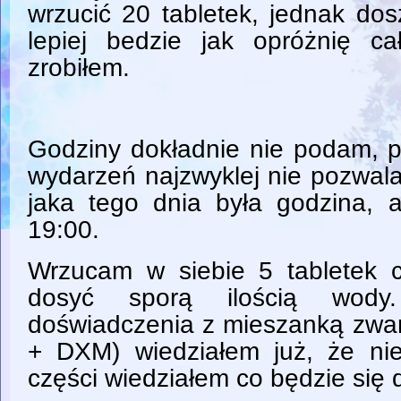
wrzucić 20 tabletek, jednak do
lepiej bedzie jak opróżnię c
zrobiłem.
Godziny dokładnie nie podam, p
wydarzeń najzwyklej nie pozwal
jaka tego dnia była godzina,
19:00.
Wrzucam w siebie 5 tabletek c
dosyć sporą ilością wody
doświadczenia z mieszanką zw
+ DXM) wiedziałem już, że ni
części wiedziałem co będzie się 