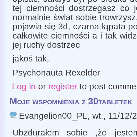
tej ciemności dostrzegasz co je
normalnie świat sobie trowrzysz.
pojawia się 3d, czarna łąpata po
całkowite ciemności a i tak widz
jej ruchy dostrzec
jakoś tak,
Psychonauta Rexelder
Log in
or
register
to post comme
Moje wspomnienia z 30tabletek
Evangelion00_PL
, wt., 11/12/
Ubzdurałem sobie ,że jeste