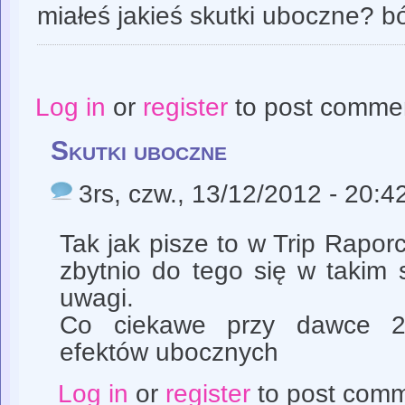
miałeś jakieś skutki uboczne? bó
Log in
or
register
to post comme
Skutki uboczne
3rs
, czw., 13/12/2012 - 20:4
Tak jak pisze to w Trip Raporc
zbytnio do tego się w takim 
uwagi.
Co ciekawe przy dawce 20
efektów ubocznych
Log in
or
register
to post com