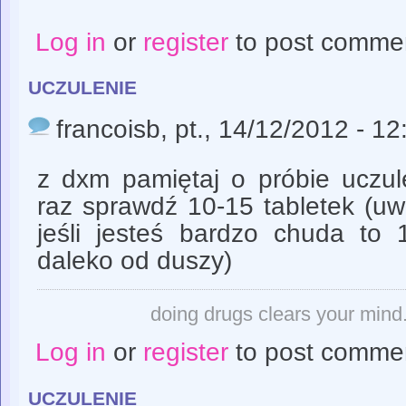
Log in
or
register
to post comme
uczulenie
francoisb
, pt., 14/12/2012 - 12
z dxm pamiętaj o próbie uczul
raz sprawdź 10-15 tabletek (uw
jeśli jesteś bardzo chuda t
daleko od duszy)
doing drugs clears your mind. 
Log in
or
register
to post comme
uczulenie