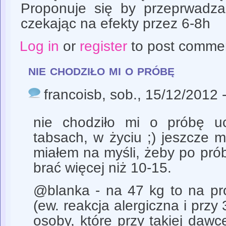
Proponuje się by przeprwadza
czekając na efekty przez 6-8h
Log in
or
register
to post comme
nie chodziło mi o próbę
francoisb
, sob., 15/12/2012 
nie chodziło mi o próbę u
tabsach, w życiu ;) jeszcze m
miałem na myśli, żeby po próbi
brać więcej niż 10-15.
@blanka - na 47 kg to na pr
(ew. reakcja alergiczna i przy
osoby, które przy takiej dawce