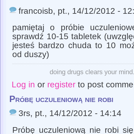
francoisb
, pt., 14/12/2012 - 12
pamiętaj o próbie uczuleniow
sprawdź 10-15 tabletek (uwzględ
jesteś bardzo chuda to 10 mo
od duszy)
doing drugs clears your mind. 
Log in
or
register
to post comme
Próbę uczuleniową nie robi
3rs
, pt., 14/12/2012 - 14:14
Próbę uczuleniową nie robi si