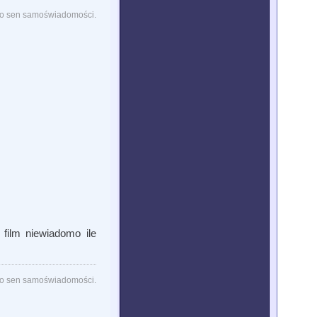
lko sen samoświadomości.
film niewiadomo ile
lko sen samoświadomości.