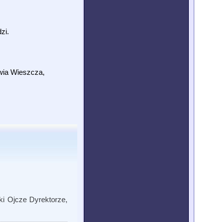
zi.
wia Wieszcza,
ki Ojcze Dyrektorze,