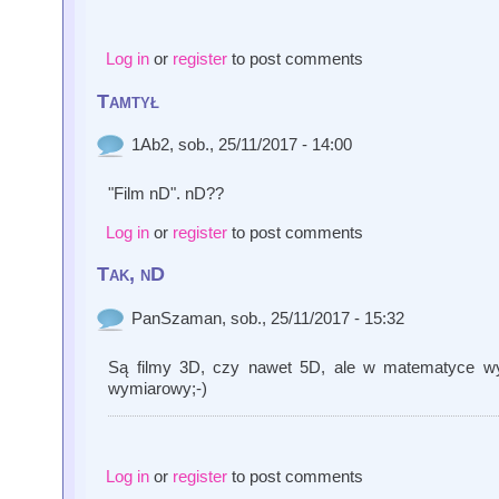
Log in
or
register
to post comments
Tamtył
1Ab2
, sob., 25/11/2017 - 14:00
"Film nD". nD??
Log in
or
register
to post comments
Tak, nD
PanSzaman
, sob., 25/11/2017 - 15:32
Są filmy 3D, czy nawet 5D, ale w matematyce wyst
wymiarowy;-)
Log in
or
register
to post comments