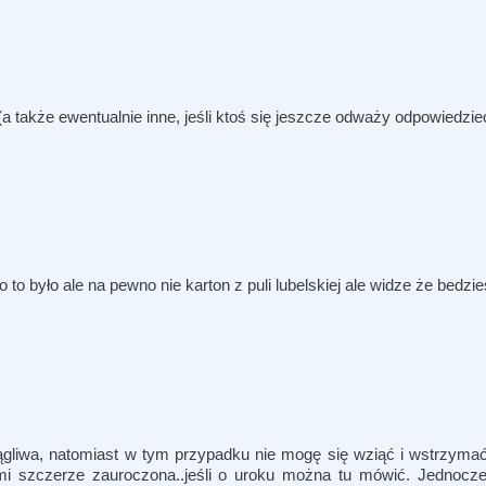
(a także ewentualnie inne, jeśli ktoś się jeszcze odważy odpowiedzie
o było ale na pewno nie karton z puli lubelskiej ale widze że bedzies
gliwa, natomiast w tym przypadku nie mogę się wziąć i wstrzymać
mi szczerze zauroczona..jeśli o uroku można tu mówić. Jednocze