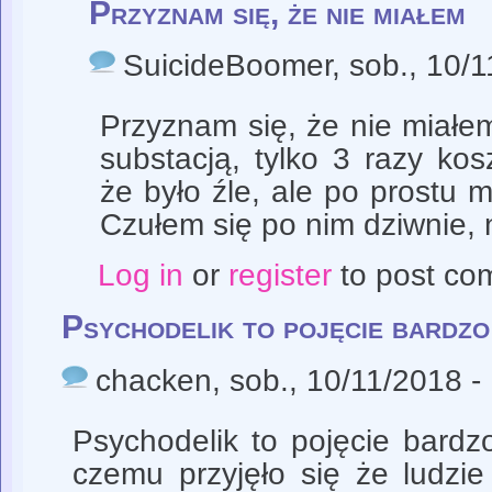
Przyznam się, że nie miałem
SuicideBoomer
, sob., 10/
Przyznam się, że nie miałem
substacją, tylko 3 razy ko
że było źle, ale po prostu m
Czułem się po nim dziwnie, ni
Log in
or
register
to post co
Psychodelik to pojęcie bardzo
chacken
, sob., 10/11/2018 -
Psychodelik to pojęcie bardz
czemu przyjęło się że ludzie