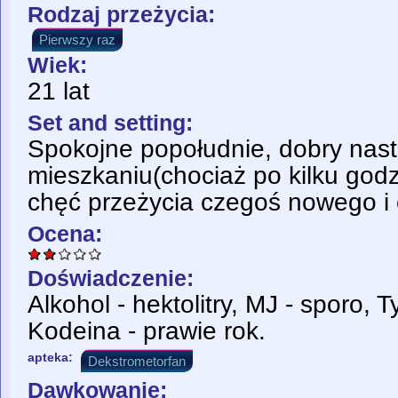
Rodzaj przeżycia:
Pierwszy raz
Wiek:
21 lat
Set and setting:
Spokojne popołudnie, dobry nast
mieszkaniu(chociaż po kilku godz
chęć przeżycia czegoś nowego i
Ocena:
Doświadczenie:
Alkohol - hektolitry, MJ - sporo, 
Kodeina - prawie rok.
apteka:
Dekstrometorfan
Dawkowanie: