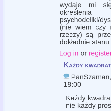
wydaje mi si
określenia
psychodeliki/dy
(nie wiem czy 
rzeczy) są prze
dokładnie stanu 
Log in
or
registe
Każdy kwadrat
PanSzaman
18:00
Każdy kwadrat
nie każdy pros