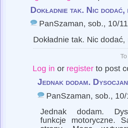
Dokładnie tak. Nic dodać, 
PanSzaman
, sob., 10/1
Dokładnie tak. Nic dodać, 
To
Log in
or
register
to post 
Jednak dodam. Dysocjan
PanSzaman
, sob., 10
Jednak dodam. Dyso
funkcje motoryczne. 