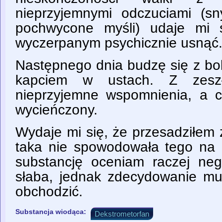
nieprzyjemnymi odczuciami (sn
pochwycone myśli) udaje mi 
wyczerpanym psychicznie usnąć
Następnego dnia budzę się z bo
kapciem w ustach. Z zesz
nieprzyjemne wspomnienia, a c
wycieńczony.
Wydaje mi się, że przesadziłem
taka nie spowodowała tego na 
substancję oceniam raczej neg
słaba, jednak zdecydowanie mu
obchodzić.
Substancja wiodąca:
Dekstrometorfan