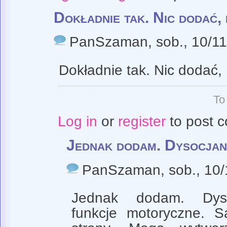
Dokładnie tak. Nic dodać, 
PanSzaman
, sob., 10/1
Dokładnie tak. Nic dodać, 
To
Log in
or
register
to post 
Jednak dodam. Dysocjan
PanSzaman
, sob., 10
Jednak dodam. Dyso
funkcje motoryczne. 