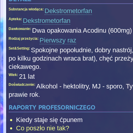
Substancja wiodąca:
Dekstrometorfan
Apteka:
Dekstrometorfan
Dawkowanie:
Dwa opakowania Acodinu (600mg)
Rodzaj przeżycia:
Pierwszy raz
Set&Setting:
Spokojne popołudnie, dobry nastró
po kilku godzinach wraca brat), chęć przeż
ciekawego.
Wiek:
21 lat
Doświadczenie:
Alkohol - hektolitry, MJ - sporo, 
prawie rok.
raporty profesorniczego
Kiedy staje się ćpunem
Co poszło nie tak?