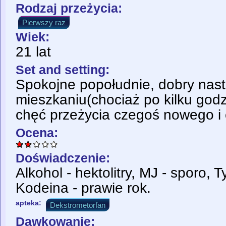
Rodzaj przeżycia:
Pierwszy raz
Wiek:
21 lat
Set and setting:
Spokojne popołudnie, dobry nast
mieszkaniu(chociaż po kilku godz
chęć przeżycia czegoś nowego i
Ocena:
Doświadczenie:
Alkohol - hektolitry, MJ - sporo, 
Kodeina - prawie rok.
apteka:
Dekstrometorfan
Dawkowanie: