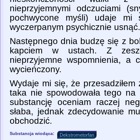
nieprzyjemnymi odczuciami (sn
pochwycone myśli) udaje mi 
wyczerpanym psychicznie usnąć
Następnego dnia budzę się z bo
kapciem w ustach. Z zesz
nieprzyjemne wspomnienia, a c
wycieńczony.
Wydaje mi się, że przesadziłem
taka nie spowodowała tego na 
substancję oceniam raczej neg
słaba, jednak zdecydowanie mu
obchodzić.
Substancja wiodąca:
Dekstrometorfan