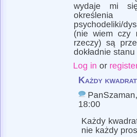
wydaje mi si
określenia
psychodeliki/dy
(nie wiem czy 
rzeczy) są prze
dokładnie stanu 
Log in
or
registe
Każdy kwadrat
PanSzaman
18:00
Każdy kwadrat
nie każdy pros