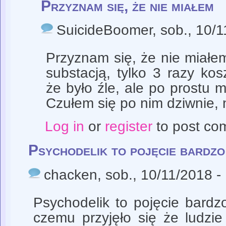
Przyznam się, że nie miałem
SuicideBoomer
, sob., 10/
Przyznam się, że nie miałem
substacją, tylko 3 razy ko
że było źle, ale po prostu m
Czułem się po nim dziwnie, ni
Log in
or
register
to post co
Psychodelik to pojęcie bardzo
chacken
, sob., 10/11/2018 -
Psychodelik to pojęcie bardz
czemu przyjęło się że ludzie