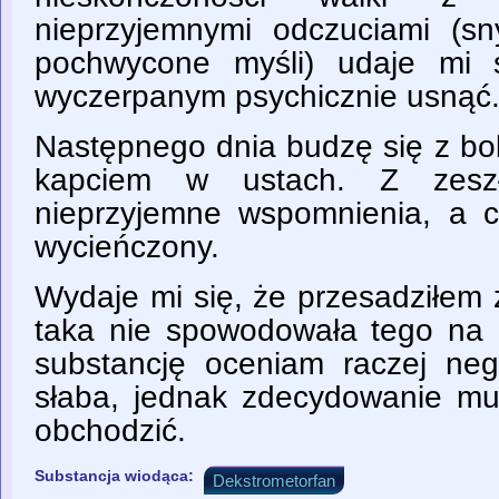
nieprzyjemnymi odczuciami (sn
pochwycone myśli) udaje mi 
wyczerpanym psychicznie usnąć
Następnego dnia budzę się z bo
kapciem w ustach. Z zesz
nieprzyjemne wspomnienia, a c
wycieńczony.
Wydaje mi się, że przesadziłem
taka nie spowodowała tego na 
substancję oceniam raczej neg
słaba, jednak zdecydowanie mu
obchodzić.
Substancja wiodąca:
Dekstrometorfan