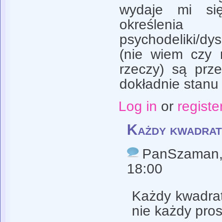
wydaje mi si
określenia
psychodeliki/dy
(nie wiem czy 
rzeczy) są prze
dokładnie stanu 
Log in
or
registe
Każdy kwadrat
PanSzaman
18:00
Każdy kwadrat
nie każdy pros