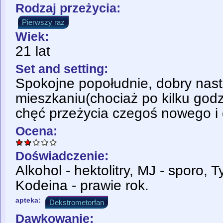
Rodzaj przeżycia:
Pierwszy raz
Wiek:
21 lat
Set and setting:
Spokojne popołudnie, dobry nast
mieszkaniu(chociaż po kilku godz
chęć przeżycia czegoś nowego i
Ocena:
Doświadczenie:
Alkohol - hektolitry, MJ - sporo, 
Kodeina - prawie rok.
apteka:
Dekstrometorfan
Dawkowanie: