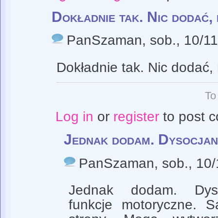
Dokładnie tak. Nic dodać, 
PanSzaman
, sob., 10/1
Dokładnie tak. Nic dodać, 
To
Log in
or
register
to post 
Jednak dodam. Dysocjan
PanSzaman
, sob., 10
Jednak dodam. Dyso
funkcje motoryczne. 