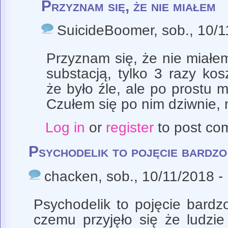
Przyznam się, że nie miałem
SuicideBoomer
, sob., 10/
Przyznam się, że nie miałem
substacją, tylko 3 razy ko
że było źle, ale po prostu m
Czułem się po nim dziwnie, ni
Log in
or
register
to post co
Psychodelik to pojęcie bardzo
chacken
, sob., 10/11/2018 -
Psychodelik to pojęcie bardz
czemu przyjęło się że ludzie