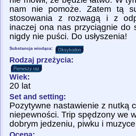
nam nie pomoże. Zatem tą su
stosowania z rozwagą i z odp
inaczej ona nas przyciągnie do 
nigdy nie puści. Do usłyszenia!
Substancja wiodąca:
Oksykodon
Rodzaj przeżycia:
Pierwszy raz
Wiek:
20 lat
Set and setting:
Pozytywne nastawienie z nutką c
niepewności. Trip spędzony we w
dobrym jedzeniu, piwku i muzyce
Ocena: