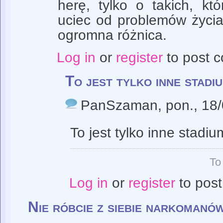
herę, tylko o takich, kt
uciec od problemów życia
ogromna różnica.
Log in
or
register
to post 
To jest tylko inne stadiu
PanSzaman
, pon., 18
To jest tylko inne stadiu
To
Log in
or
register
to pos
Nie róbcie z siebie narkomanów