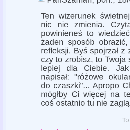
Ten wizerunek świetnej 
nic nie zmienia. Czyta
powinieneś to wiedzie
żaden sposób obrazić,
refleksji. Byś spojrzał z
czy to zrobisz, to Twoja
lepiej dla Ciebie. J
napisał: "różowe okula
do czaszki"... Apropo C
mógłby Ci więcej na te
coś ostatnio tu nie zaglą
To