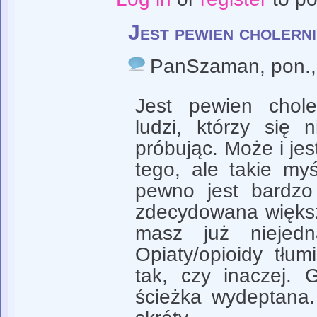
Jest pewien cholerni
PanSzaman
, pon.
Jest pewien chole
ludzi, którzy się 
próbując. Może i jes
tego, ale takie myś
pewno jest bardzo
zdecydowana większ
masz już niejed
Opiaty/opioidy tłu
tak, czy inaczej. 
ścieżka wydeptana