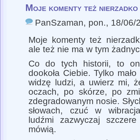
Moje komenty też nierzadko
PanSzaman
, pon., 18/06/
Moje komenty też nierzadk
ale też nie ma w tym żadnych
Co do tych historii, to o
dookoła Ciebie. Tylko mało 
widzę ludzi, a uwierz mi, 
oczach, po skórze, po zmi
zdegradowanym nosie. Sły
słowach, czuć w wibracj
ludźmi zazwyczaj szczer
mówią.