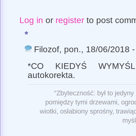
Log in
or
register
to post com
*
Filozof
, pon., 18/06/2018 
*CO KIEDYŚ WYMYŚLI
autokorekta.
"Zbyteczność: był to jedyny
pomiędzy tymi drzewami, ogrodz
wiotki, osłabiony sprośny, trawią
myśl