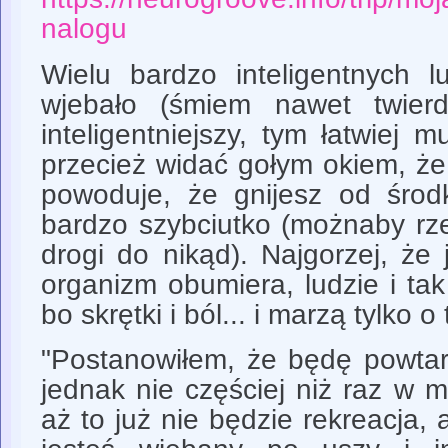
nalogu
Wielu bardzo inteligentnych 
wjebało (śmiem nawet twierd
inteligentniejszy, tym łatwiej 
przecież widać gołym okiem, że 
powoduje, że gnijesz od śro
bardzo szybciutko (możnaby rze
drogi do nikąd). Najgorzej, że
organizm obumiera, ludzie i tak 
bo skrętki i ból... i marzą tylko o
"Postanowiłem, że będę powtar
jednak nie częściej niż raz w mi
aż to już nie będzie rekreacja, 