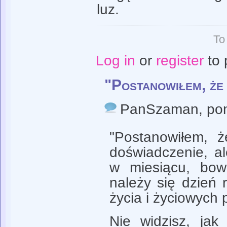
luz.
To
Log in
or
register
to 
"Postanowiłem, że
PanSzaman
, po
"Postanowiłem, 
doświadczenie, al
w miesiącu, bo
należy się dzień 
życia i życiowych
Nie widzisz, jak