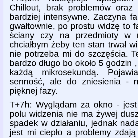
Chillout, brak problemów oraz 
bardziej intensywne. Zaczyna fa
gwałtownie, po prostu widzę to 
ściany czy na przedmioty w 
chciałbym żeby ten stan trwał w
nie potrzeba mi do szczęścia. T
bardzo długo bo około 5 godzin , 
każdą mikrosekundą. Pojawi
senność, ale do zniesienia - 
pięknej fazy.
T+7h: Wyglądam za okno - jest
polu widzenia nie ma żywej dus
spadek w działaniu, jednak nada
jest mi ciepło a problemy zdają 