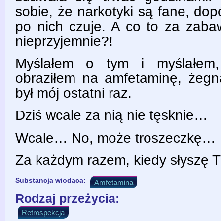
sobie, że narkotyki są fane, dop
po nich czuje. A co to za zabaw
nieprzyjemnie?!
Myślałem o tym i myślałem,
obraziłem na amfetaminę, żegn
był mój ostatni raz.
Dziś wcale za nią nie tęsknie…
Wcale… No, może troszeczkę…
Za każdym razem, kiedy słyszę 
Substancja wiodąca:
Amfetamina
Rodzaj przeżycia:
Retrospekcja