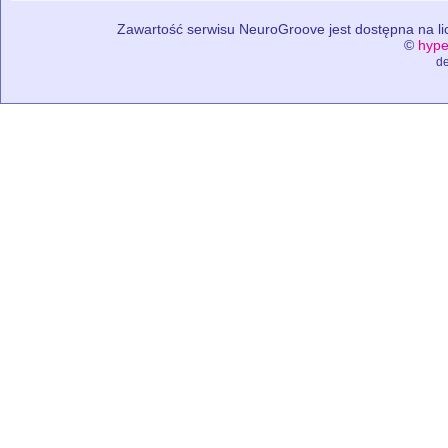
Zawartość serwisu NeuroGroove jest dostępna na lic
©
hype
de