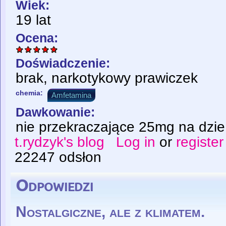
Wiek:
19 lat
Ocena:
Doświadczenie:
brak, narkotykowy prawiczek
chemia:
Amfetamina
Dawkowanie:
nie przekraczające 25mg na dzi
t.rydzyk's blog
Log in
or
register
22247 odsłon
Odpowiedzi
Nostalgiczne, ale z klimatem.