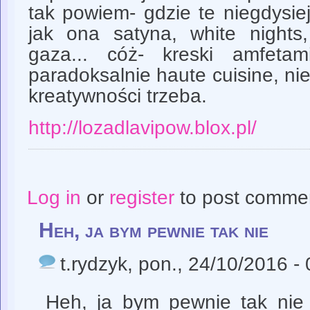
tak powiem- gdzie te niegdysiej
jak ona satyna, white nights,
gaza... cóż- kreski amfeta
paradoksalnie haute cuisine, nie
kreatywności trzeba.
http://lozadlavipow.blox.pl/
Log in
or
register
to post comme
Heh, ja bym pewnie tak nie
t.rydzyk
, pon., 24/10/2016 -
Heh, ja bym pewnie tak nie 