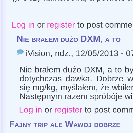
Log in
or
register
to post comme
Nie brałem dużo DXM, a to
iVision
, ndz., 12/05/2013 - 0
Nie brałem dużo DXM, a to by
dotychczas dawka. Dobrze w
się mg/kg, myślałem, że wbiłem
Następnym razem spróbóje wię
Log in
or
register
to post com
Fajny trip ale Wawoj dobrze