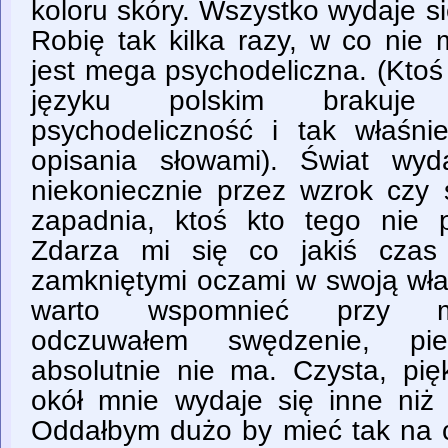
koloru skóry. Wszystko wydaje s
Robię tak kilka razy, w co nie
jest mega psychodeliczna. (Ktoś
języku polskim brakuje 
psychodeliczność i tak właśnie
opisania słowami). Świat wyd
niekoniecznie przez wzrok czy 
zapadnia, ktoś kto tego nie p
Zdarza mi się co jakiś czas
zamkniętymi oczami w swoją włas
warto wspomnieć przy mn
odczuwałem swędzenie, pie
absolutnie nie ma. Czysta, pi
okół mnie wydaje się inne niż 
Oddałbym dużo by mieć tak na c