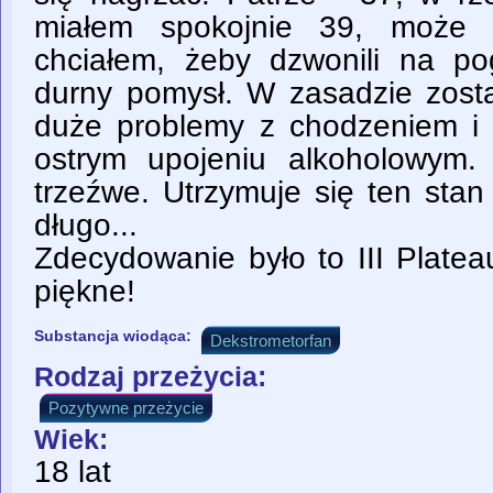
miałem spokojnie 39, może 
chciałem, żeby dzwonili na pog
durny pomysł. W zasadzie zostaj
duże problemy z chodzeniem i
ostrym upojeniu alkoholowym.
trzeźwe. Utrzymuje się ten stan
długo...
Zdecydowanie było to III Platea
piękne!
Substancja wiodąca:
Dekstrometorfan
Rodzaj przeżycia:
Pozytywne przeżycie
Wiek:
18 lat