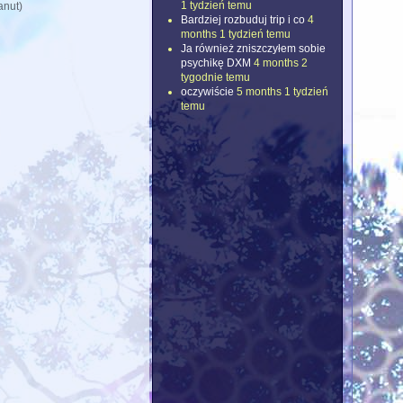
1 tydzień temu
anut)
Bardziej rozbuduj trip i co
4
months 1 tydzień temu
Ja również zniszczyłem sobie
psychikę DXM
4 months 2
tygodnie temu
oczywiście
5 months 1 tydzień
temu