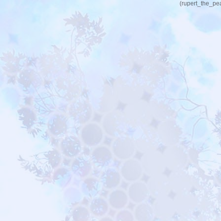
(rupert_the_pe