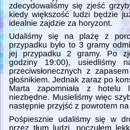
zdecydowaliśmy się zjeść grzyb
kiedy większość ludzi będzie j
idealnie zajdzie za horyzont.
Udaliśmy się na plażę z por
przypadku było to 3 gramy odmi
jej przypadku 2 gramy. Po zj
godziny 19:00), usiedliśmy 
przeciwsłonecznych z zapasem
głośnikiem. Jednak zaraz po kon
Marta zapomniała z hotelu l
niezbędne. Musieliśmy więc szyb
następnie przyjść z powrotem na
Pośpiesznie udaliśmy się w dr
przez tłum ludzi, poczułem lek