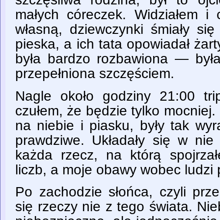
małych córeczek. Widziałem i 
własną, dziewczynki śmiały się
pieska, a ich tata opowiadał żar
była bardzo rozbawiona — była 
przepełniona szczęściem.
Nagle około godziny 21:00 trip
czułem, że będzie tylko mocniej. 
na niebie i piasku, były tak wy
prawdziwe. Układały się w nie 
każda rzecz, na którą spojrza
liczb, a moje obawy wobec ludzi 
Po zachodzie słońca, czyli prz
się rzeczy nie z tego świata. Nie