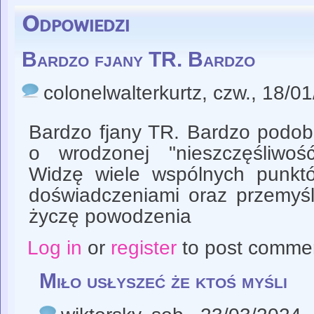
Odpowiedzi
Bardzo fjany TR. Bardzo
colonelwalterkurtz
, czw., 18/0
Bardzo fjany TR. Bardzo podob
o wrodzonej "nieszczęśliwoś
Widzę wiele wspólnych punkt
doświadczeniami oraz przemyśl
życzę powodzenia
Log in
or
register
to post comme
Miło usłyszeć że ktoś myśli