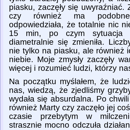
piasku, zaczęły się uwyraźniać.
czy również ma podobne 
odpowiedziała, że totalnie nic ni
15 min, po czym sytuacja 
diametralnie się zmieniła. Licz
nie tylko na piasku, ale również 
niebie. Moje zmysły zaczęły wa
więcej i rozumieć ludzi, którzy na
Na początku myślałem, że ludzi
nas, wiedzą, że zjedliśmy grzyby
wydała się absurdalna. Po chwil
również Marty czy zaczęło jej c
czasie przebytym w milczeni
strasznie mocno odczuła działan