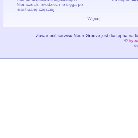
Niemczech: młodzież nie sięga po
marihuanę częściej
Więcej
Zawartość serwisu NeuroGroove jest dostępna na lic
©
hype
de