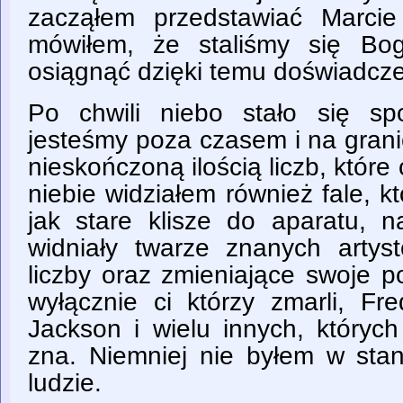
zacząłem przedstawiać Marcie
mówiłem, że staliśmy się Bo
osiągnąć dzięki temu doświadcze
Po chwili niebo stało się sp
jesteśmy poza czasem i na gran
nieskończoną ilością liczb, które 
niebie widziałem również fale, k
jak stare klisze do aparatu, n
widniały twarze znanych artys
liczby oraz zmieniające swoje poł
wyłącznie ci którzy zmarli, Fr
Jackson i wielu innych, który
zna. Niemniej nie byłem w stani
ludzie.