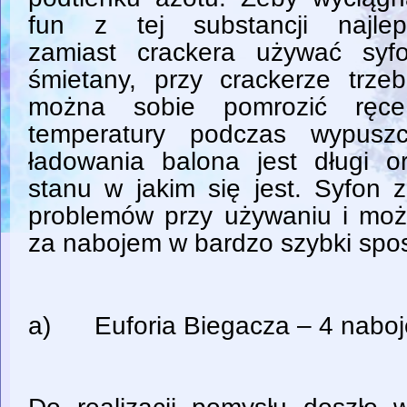
fun z tej substancji najlepi
zamiast crackera używać syf
śmietany, przy crackerze trz
można sobie pomrozić ręce
temperatury podczas wypusz
ładowania balona jest długi o
stanu w jakim się jest. Syfon 
problemów przy używaniu i mo
za nabojem w bardzo szybki spo
a) Euforia Biegacza – 4 naboj