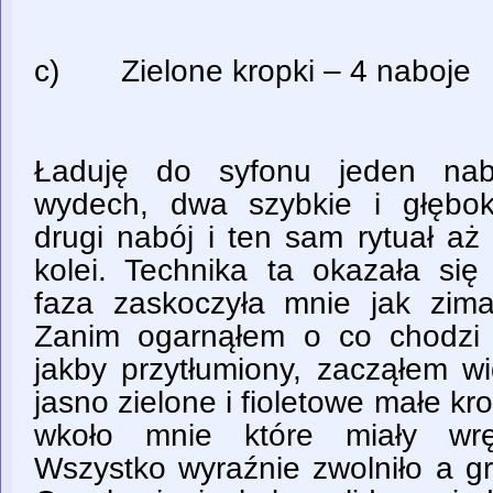
c) Zielone kropki – 4 naboje
Ładuję do syfonu jeden nab
wydech, dwa szybkie i głębok
drugi nabój i ten sam rytuał aż
kolei. Technika ta okazała się
faza zaskoczyła mnie jak zim
Zanim ogarnąłem o co chodzi 
jakby przytłumiony, zacząłem w
jasno zielone i fioletowe małe kr
wkoło mnie które miały wrę
Wszystko wyraźnie zwolniło a gr