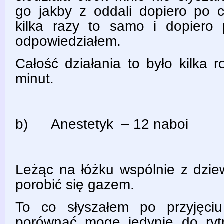
go jakby z oddali dopiero po c
kilka razy to samo i dopiero 
odpowiedziałem.
Całość działania to było kilka 
minut.
b) Anestetyk – 12 naboi
Leżąc na łóżku wspólnie z dzie
porobić się gazem.
To co słyszałem po przyjęci
porównać mogę jedynie do ryt