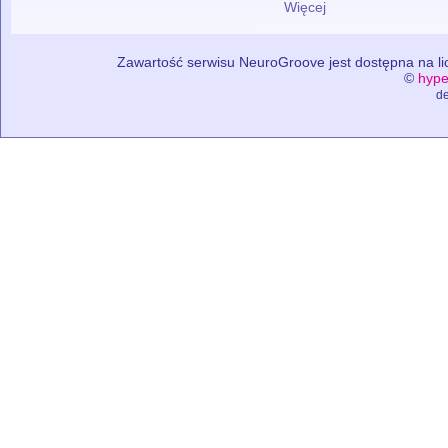
Więcej
Zawartość serwisu NeuroGroove jest dostępna na lic
©
hype
de