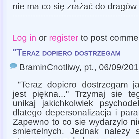
nie ma co się zrażać do dragów 
Log in
or
register
to post comme
"Teraz dopiero dostrzegam
BraminCnotliwy
, pt., 06/09/20
"Teraz dopiero dostrzegam j
jest piękna..." Trzymaj sie t
unikaj jakichkolwiek psychod
dlatego depersonalizacja i para
Zapewno to co sie wydarzylo n
smiertelnych. Jednak nalezy s