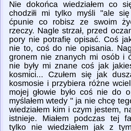
Nie dokońca wiedziałem co si
chodziłi mi tylko myśli "ale się
ćpunie co robisz ze swoim ży
rzeczy. Nagle strzał, przed ocza
pory nie potrafię opisać. Coś j
nie to, coś do nie opisania. Na
gronem nie znanych mi osób i ć
nie były mi znane coś jak jakie
kosmici... Czułem się jak dusz
kosmosie i przybiera różne wcie
mojej głowie było coś nie do o
myślałem wtedy " ja nie chcę te
wiedziałem kim i czym jestem, n
istnieje. Miałem podczas tej f
tylko nie wiedziałem jak z t