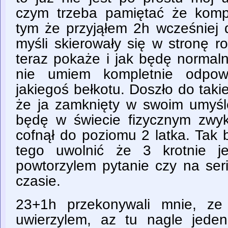
czym trzeba pamiętać że komp
tym że przyjąłem 2h wcześniej
myśli skierowały się w stronę ro
teraz pokaże i jak będę normaln
nie umiem kompletnie odpow
jakiegoś bełkotu. Doszło do takie
że ja zamknięty w swoim umyśle
będę w świecie fizycznym zwyk
cofnął do poziomu 2 latka. Tak 
tego uwolnić że 3 krotnie j
powtorzylem pytanie czy na ser
czasie.
23+1h przekonywali mnie, ze
uwierzylem, az tu nagle jede