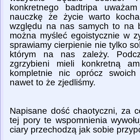
konkretnego badtripa uważam
nauczkę że życie warto kocha
względu na nas samych to na b
można myśleć egoistycznie w zy
sprawiamy cierpienie nie tylko so
którym na nas zależy. Podcz
zgrzybieni mieli konkretną a
kompletnie nic oprócz swoich
nawet to że zjedliśmy.
Napisane dość chaotyczni, za c
tej pory te wspomnienia wywołu
ciary przechodzą jak sobie przy