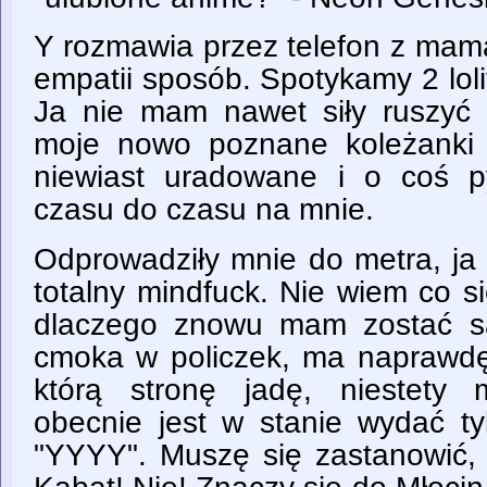
Y rozmawia przez telefon z mamą
empatii sposób. Spotykamy 2 loli
Ja nie mam nawet siły ruszyć s
moje nowo poznane koleżanki
niewiast uradowane i o coś p
czasu do czasu na mnie.
Odprowadziły mnie do metra, 
totalny mindfuck. Nie wiem co s
dlaczego znowu mam zostać sa
cmoka w policzek, ma naprawdę 
którą stronę jadę, niestety
obecnie jest w stanie wydać tyl
"YYYY". Muszę się zastanowić, 