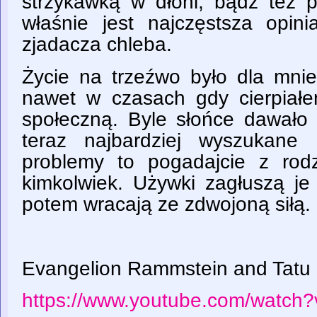
strzykawką w dłoni, bądź też 
właśnie jest najczęstsza opini
zjadacza chleba.
Życie na trzeźwo było dla mnie
nawet w czasach gdy cierpiałe
społeczną. Byle słońce dawało 
teraz najbardziej wyszukane 
problemy to pogadajcie z rodz
kimkolwiek. Używki zagłuszą je 
potem wracają ze zdwojoną siłą.
Evangelion Rammstein and Tatu -
https://www.youtube.com/watc