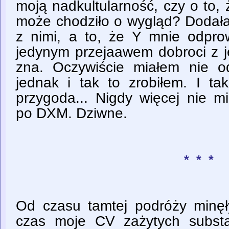
moją nadkultularność, czy o to, 
może chodziło o wygląd? Dodała
z nimi, a to, że Y mnie odpro
jedynym przejaawem dobroci z je
zna. Oczywiście miałem nie o
jednak i tak to zrobiłem. I ta
przygoda... Nigdy więcej nie m
po DXM. Dziwne.
* * *
Od czasu tamtej podróży minęł
czas moje CV zażytych substa