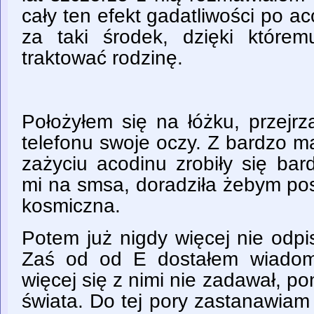
cały ten efekt gadatliwości po 
za taki środek, dzięki które
traktować rodzinę.
Położyłem się na łóżku, przejr
telefonu swoje oczy. Z bardzo m
zażyciu acodinu zrobiły się bar
mi na smsa, doradziła żebym pos
kosmiczna.
Potem już nigdy więcej nie odp
Zaś od od E dostałem wiadom
więcej się z nimi nie zadawał, p
świata. Do tej pory zastanawiam 