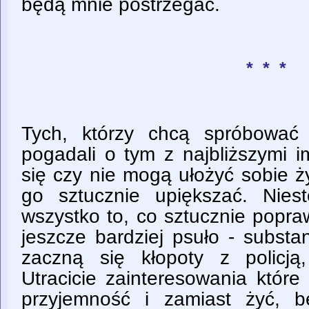
będą mnie postrzegać.
* * *
Tych, którzy chcą spróbować 
pogadali o tym z najbliższymi i
się czy nie mogą ułożyć sobie ż
go sztucznie upiększać. Nies
wszystko to, co sztucznie popra
jeszcze bardziej psuło - substa
zaczną się kłopoty z policją,
Utracicie zainteresowania któr
przyjemność i zamiast żyć, będ