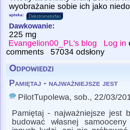
wyobrażanie sobie ich jako nied
apteka:
Dekstrometorfan
Dawkowanie:
225 mg
Evangelion00_PL's blog
Log in
comments
57034 odsłony
Odpowiedzi
Pamiętaj - najważniejsze jest
PilotTupolewa
, sob., 22/03/20
Pamiętaj - najważniejsze jest 
budować własnej samooceny 