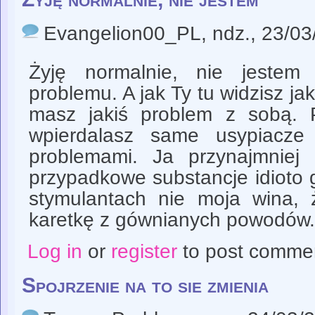
Evangelion00_PL
, ndz., 23/0
Żyję normalnie, nie jestem
problemu. A jak Ty tu widzisz j
masz jakiś problem z sobą. 
wpierdalasz same usypiacz
problemami. Ja przynajmniej
przypadkowe substancje idioto
stymulantach nie moja wina, 
karetkę z gównianych powodów
Log in
or
register
to post comme
Spojrzenie na to sie zmienia