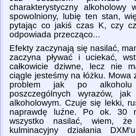
charakterystyczny alkoholowy w
spowolniony, lubię ten stan, w
pytając co jakiś czas K, czy cz
odpowiada przecząco...
Efekty zaczynają się nasilać, m
zaczyna pływać i uciekać, wst
całkowicie dziwne, lecz nie 
ciągle jesteśmy na łóżku. Mowa
problem jak po alkoholu
poszczególnych wyrazów, jak
alkoholowym. Czuje się lekki, 
naprawdę luźne. Po ok. 30 m
wszystko nasilać, wiem, że
kulminacyjny działania DXM'