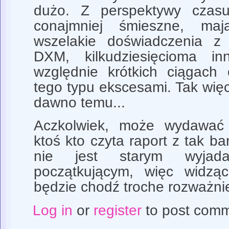
dużo. Z perspektywy czasu,
conajmniej śmieszne, ma
wszelakie doświadczenia 
DXM, kilkudziesięcioma inn
względnie krótkich ciągach 
tego typu ekscesami. Tak więc
dawno temu...
Aczkolwiek, może wydawać s
ktoś kto czyta raport z tak 
nie jest starym wyjad
początkującym, więc widząc
będzie chodź troche rozważnie
Log in
or
register
to post com