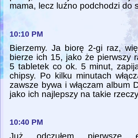
mama, lecz luźno podchodzi do 
10:10 PM
Bierzemy. Ja biorę 2-gi raz, wi
bierze ich 15, jako że pierwszy r
5 tabletek co ok. 5 minut, zapi
chipsy. Po kilku minutach włąc
zawsze bywa i włączam album 
jako ich najlepszy na takie rzeczy
10:40 PM
Już odczułem pierwsze ef