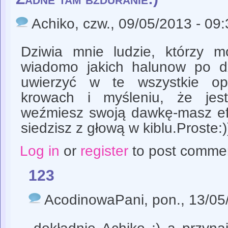
Achiko
, czw., 09/05/2013 - 09
Dziwia mnie ludzie, którzy m
wiadomo jakich halunow po d
uwierzyć w te wszystkie op
krowach i myśleniu, że jest 
weźmiesz swoją dawkę-masz efek
siedzisz z głową w kiblu.Proste:)
Log in
or
register
to post comme
123
AcodinowaPani
, pon., 13/05