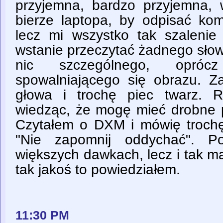
przyjemna, bardzo przyjemna,
bierze laptopa, by odpisać ko
lecz mi wszystko tak szalenie 
wstanie przeczytać żadnego słow
nic szczególnego, oprócz
spowalniającego się obrazu. 
głowa i trochę piec twarz. 
wiedząc, że mogę mieć drobne
Czytałem o DXM i mówię trochę
"Nie zapomnij oddychać". P
większych dawkach, lecz i tak ma
tak jakoś to powiedziałem.
11:30 PM