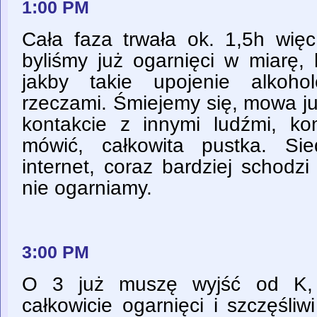
1:00 PM
Cała faza trwała ok. 1,5h wię
byliśmy już ogarnięci w miarę,
jakby takie upojenie alkoh
rzeczami. Śmiejemy się, mowa już
kontakcie z innymi ludźmi, k
mówić, całkowita pustka. Si
internet, coraz bardziej schodz
nie ogarniamy.
3:00 PM
O 3 już muszę wyjść od K, 
całkowicie ogarnięci i szczęśli