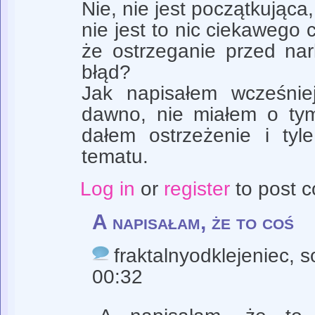
Nie, nie jest początkująca
nie jest to nic ciekawego
że ostrzeganie przed na
błąd?
Jak napisałem wcześnie
dawno, nie miałem o tym
dałem ostrzeżenie i ty
tematu.
Log in
or
register
to post 
A napisałam, że to coś
fraktalnyodklejeniec
, 
00:32