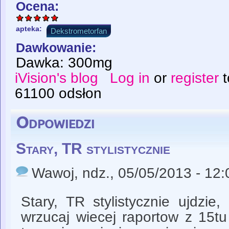
Ocena:
apteka:
Dekstrometorfan
Dawkowanie:
Dawka: 300mg
iVision's blog
Log in
or
register
t
61100 odsłon
Odpowiedzi
Stary, TR stylistycznie
Wawoj
, ndz., 05/05/2013 - 12:
Stary, TR stylistycznie ujdzie
wrzucaj wiecej raportow z 15tu