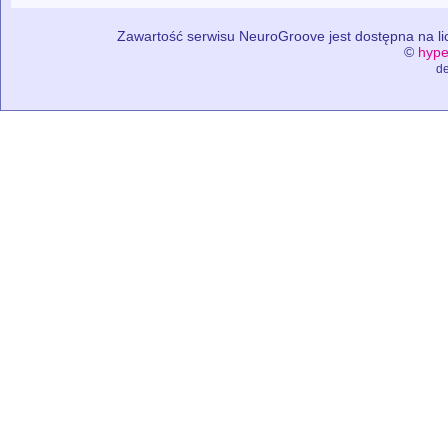
Zawartość serwisu NeuroGroove jest dostępna na lic
©
hype
de