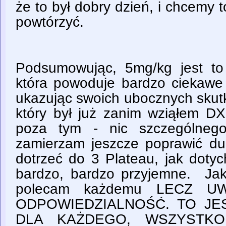
że to był dobry dzień, i chcemy
powtórzyć.
Podsumowując, 5mg/kg jest to
która powoduje bardzo ciekawe 
ukazując swoich ubocznych skutk
który był już zanim wziąłem DX
poza tym - nic szczególnego
zamierzam jeszcze poprawić d
dotrzeć do 3 Plateau, jak dotyc
bardzo, bardzo przyjemne. Jak
polecam każdemu LECZ 
ODPOWIEDZIALNOŚĆ. TO JES
DLA KAŻDEGO, WSZYSTKO