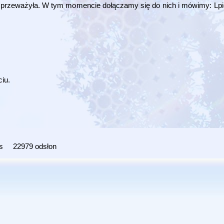
ość przeważyła. W tym momencie dołączamy się do nich i mówimy: Lpie
iu.
s
22979 odsłon