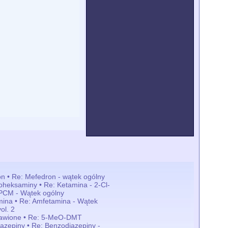
n • Re: Mefedron - wątek ogólny
loheksaminy • Re: Ketamina - 2-Cl-
PCM - Wątek ogólny
ina • Re: Amfetamina - Wątek
ol. 2
tawione • Re: 5-MeO-DMT
azepiny • Re: Benzodiazepiny -