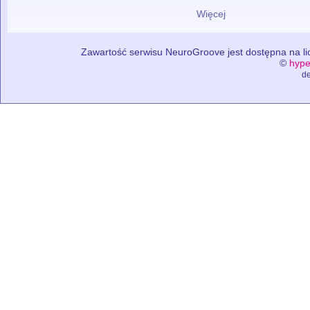
Więcej
Zawartość serwisu NeuroGroove jest dostępna na lic
©
hype
de