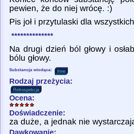
pewien, że do niej wrócę. :)
Pis joł i przytulaski dla wszystki
**************
Na drugi dzień ból głowy i osłabi
bólu głowy.
Substancja wiodąca:
Inne
Rodzaj przeżycia:
Retrospekcja
Ocena:
Doświadczenie:
za duże, a jednak nie wystarczaj
Dawkowanie: