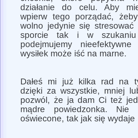
działanie do celu. Aby mie
wpierw tego porządać, żeby
wolno jedynie się stresować
sporcie tak i w szukaniu
podejmujemy nieefektywne 
wysiłek może iść na marne.
Dałeś mi już kilka rad na 
dzięki za wszystkie, mniej lub
pozwól, że ja dam Ci też jed
mądre powiedzonka. Nie
oświecone, tak jak się wydaje