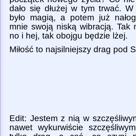
dało się dłużej w tym trwać. W
było magią, a potem już nałogi
mnie swoją niską wibracją. Tak 
no i hej, tak obojgu będzie lżej.
Miłość to najsilniejszy drag pod
Edit: Jestem z nią w szczęśliwy
nawet wykurwiście szczęśliwy