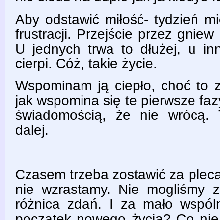
Aby odstawić miłość- tydzień mi
frustracji. Przejście przez gniew 
U jednych trwa to dłużej, u in
cierpi. Cóż, takie życie.
Wspominam ją ciepło, choć to z
jak wspomina się te pierwsze faz
świadomością, że nie wrócą. 
dalej.
Czasem trzeba zostawić za pleca
nie wzrastamy. Nie mogliśmy 
różnica zdań. I za mało wspó
początek nowego życia? Co nie 