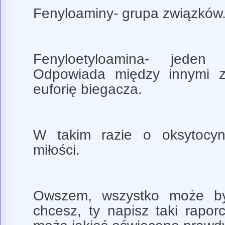
Fenyloaminy- grupa związków.
Fenyloetyloamina- jeden 
Odpowiada między innymi z
euforię biegacza.
W takim razie o oksytocyn
miłości.
Owszem, wszystko może być
chcesz, ty napisz taki rapor