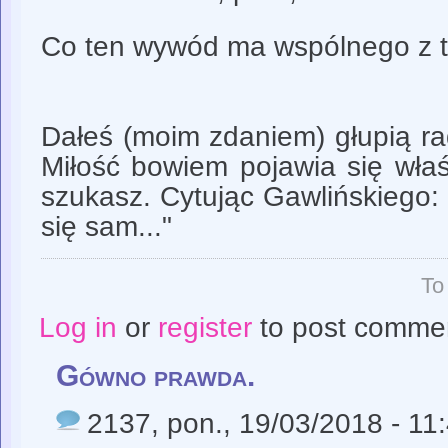
Co ten wywód ma wspólnego z t
Dałeś (moim zdaniem) głupią ra
Miłość bowiem pojawia się właś
szukasz. Cytując Gawlińskiego: "
się sam..."
To
Log in
or
register
to post comme
Gówno prawda.
2137
, pon., 19/03/2018 - 11