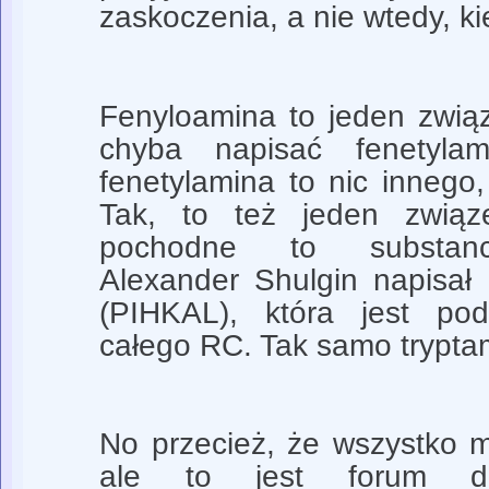
zaskoczenia, a nie wtedy, ki
Fenyloamina to jeden związ
chyba napisać fenetylam
fenetylamina to nic innego,
Tak, to też jeden związ
pochodne to substanc
Alexander Shulgin napisał
(PIHKAL), która jest pod
całego RC. Tak samo trypta
No przecież, że wszystko 
ale to jest forum dot