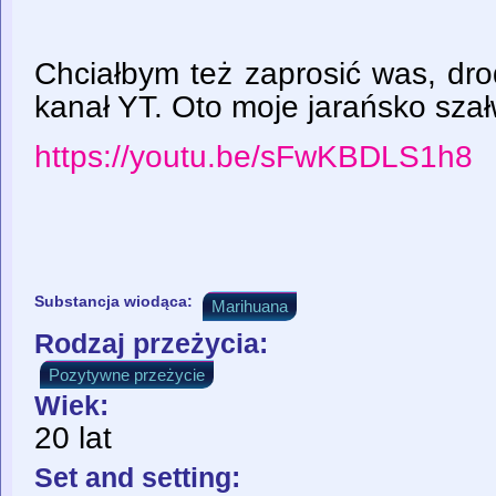
Chciałbym też zaprosić was, dro
kanał YT. Oto moje jarańsko szałw
https://youtu.be/sFwKBDLS1h8
Substancja wiodąca:
Marihuana
Rodzaj przeżycia:
Pozytywne przeżycie
Wiek:
20 lat
Set and setting: