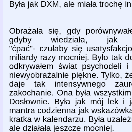
Była jak DXM, ale miała trochę i
Obrażała się, gdy porównywał
gdyby wiedziała, jak
"ćpać"- czułaby się usatysfakc
miliardy razy mocniej. Było tak d
odkrywałem świat psychodeli i 
niewyobrażalnie piękne. Tylko, 
daje tak intensywnego zaur
zakochanie. Ona była wszystkim,
Dosłownie. Była jak mój lek i
mantra codzienna jak wskazówka
kratka w kalendarzu. Była uzależn
ale działała jeszcze mocniej.