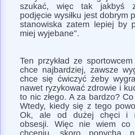
szukać, więc tak jakbyś 
podjęcie wysiłku jest dobrym
stanowiska zatem lepiej by 
miej wyjebane".
Ten przykład ze sportowcem k
chce najbardziej, zawsze wy
chce się ćwiczyć żeby wygra
nawet ryzykować zdrowie i ku
to nic złego. A za bardzo? C
Wtedy, kiedy się z tego po
Ok, ale od dużej chęci i 
obsesji. Więc nie wiem co
chceniu, skoro popycha n