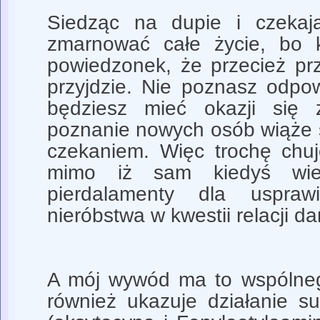
Siedząc na dupie i czeka
zmarnować całe życie, bo
powiedzonek, że przecież prz
przyjdzie. Nie poznasz odpow
będziesz mieć okazji się 
poznanie nowych osób wiąże s
czekaniem. Więc trochę chu
mimo iż sam kiedyś wi
pierdalamenty dla usprawi
nieróbstwa w kwestii relacji d
A mój wywód ma to wspólnego
również ukazuje działanie su