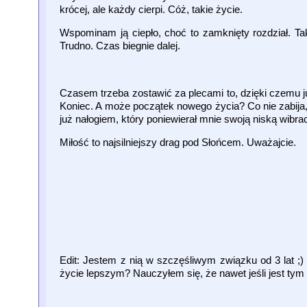
krócej, ale każdy cierpi. Cóż, takie życie.
Wspominam ją ciepło, choć to zamknięty rozdział. Ta
Trudno. Czas biegnie dalej.
Czasem trzeba zostawić za plecami to, dzięki czemu j
Koniec. A może początek nowego życia? Co nie zabija,
już nałogiem, który poniewierał mnie swoją niską wibracj
Miłość to najsilniejszy drag pod Słońcem. Uważajcie.
Edit: Jestem z nią w szczęśliwym związku od 3 lat ;)
życie lepszym? Nauczyłem się, że nawet jeśli jest tym