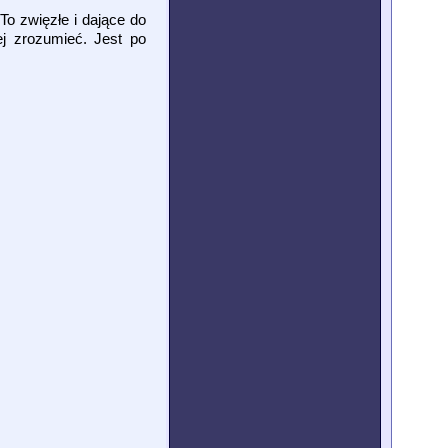
To zwięzłe i dające do
j zrozumieć. Jest po