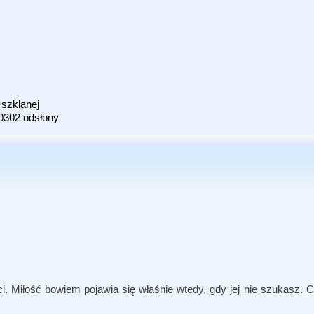
 szklanej
0302 odsłony
. Miłość bowiem pojawia się właśnie wtedy, gdy jej nie szukasz. C