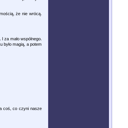
mością, że nie wrócą.
. I za mało wspólnego.
ku było magią, a potem
 a coś, co czyni nasze