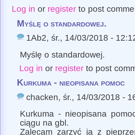
Log in
or
register
to post comme
Myślę o standardowej.
1Ab2
, śr., 14/03/2018 - 12:1
Myślę o standardowej.
Log in
or
register
to post com
Kurkuma - nieopisana pomoc
chacken
, śr., 14/03/2018 - 1
Kurkuma - nieopisana pomoc
ciągu na gbl.
Zalecam zarzyć ją z pieprze