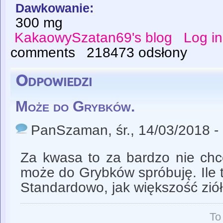
Dawkowanie:
300 mg
KakaowySzatan69's blog
Log in
comments
218473 odsłony
Odpowiedzi
Może do Grybków.
PanSzaman
, śr., 14/03/2018 -
Za kwasa to za bardzo nie chce
może do Grybków spróbuję. Ile 
Standardowo, jak większość ziół
To