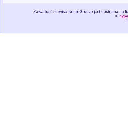
Zawartość serwisu NeuroGroove jest dostępna na lic
©
hype
de