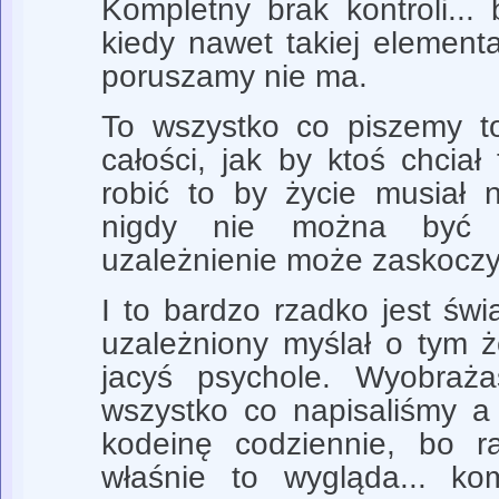
Kompletny brak kontroli..
kiedy nawet takiej elementa
poruszamy nie ma.
To wszystko co piszemy t
całości, jak by ktoś chcia
robić to by życie musiał n
nigdy nie można być
uzależnienie może zaskoczy
I to bardzo rzadko jest św
uzależniony myślał o tym 
jacyś psychole. Wyobraża
wszystko co napisaliśmy a 
kodeinę codziennie, bo r
właśnie to wygląda... kom