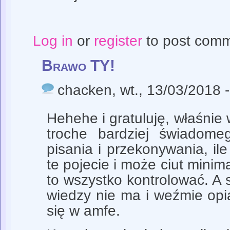
Log in
or
register
to post com
Brawo TY!
chacken
, wt., 13/03/2018 
Hehehe i gratuluję, właśnie
troche bardziej świadomeg
pisania i przekonywania, ile
te pojecie i może ciut minim
to wszystko kontrolować. A s
wiedzy nie ma i weźmie opi
się w amfe.