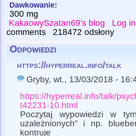
Dawkowanie:
300 mg
KakaowySzatan69's blog
Log in
comments
218472 odsłony
Odpowiedzi
https://hyperreal.info/talk
Gryby
, wt., 13/03/2018 - 16:
https://hyperreal.info/talk/psy
t42231-10.html
Poczytaj wypowiedzi w tym
uzależnionych" i np. bluebe
kontruje