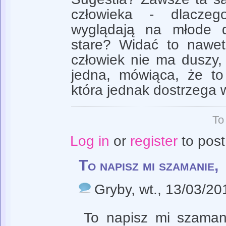
człowieka - dlaczeg
wyglądają na młode d
stare? Widać to nawe
człowiek nie ma duszy,
jedna, mówiąca, że to 
która jednak dostrzega 
To
Log in
or
register
to pos
To napisz mi szamanie,
Gryby
, wt., 13/03/20
To napisz mi szamani