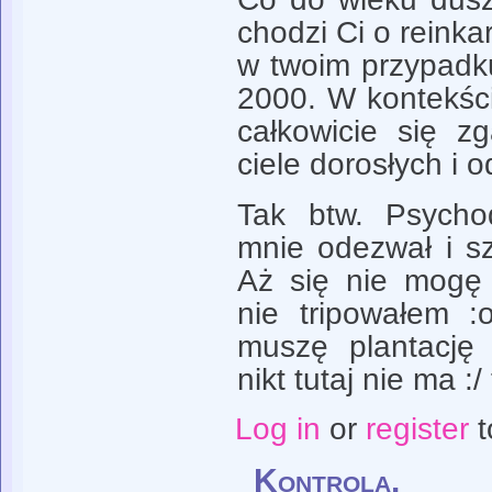
chodzi Ci o reink
w twoim przypadk
2000. W kontekści
całkowicie się 
ciele dorosłych i 
Tak btw. Psycho
mnie odezwał i szy
Aż się nie mogę
nie tripowałem :
muszę plantację
nikt tutaj nie ma :
Log in
or
register
t
Kontrola.