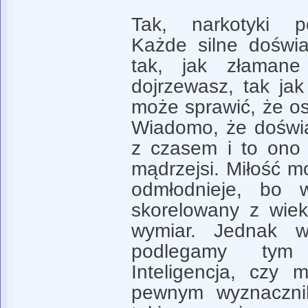
Tak, narkotyki po
Każde silne doświa
tak, jak złamane
dojrzewasz, tak jak
może sprawić, że o
Wiadomo, że doświ
z czasem i to ono 
mądrzejsi. Miłość m
odmłodnieje, bo 
skorelowany z wiek
wymiar. Jednak w
podlegamy ty
Inteligencja, czy
pewnym wyznaczni