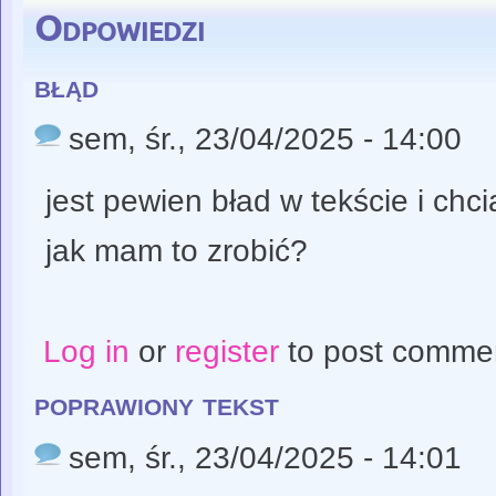
Odpowiedzi
błąd
sem
, śr., 23/04/2025 - 14:00
jest pewien bład w tekście i chc
jak mam to zrobić?
Log in
or
register
to post comme
poprawiony tekst
sem
, śr., 23/04/2025 - 14:01