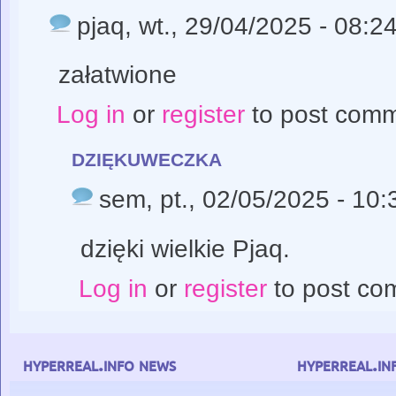
pjaq
, wt., 29/04/2025 - 08:2
załatwione
Log in
or
register
to post com
dziękuweczka
sem
, pt., 02/05/2025 - 10:
dzięki wielkie Pjaq.
Log in
or
register
to post co
hyperreal.info news
hyperreal.in