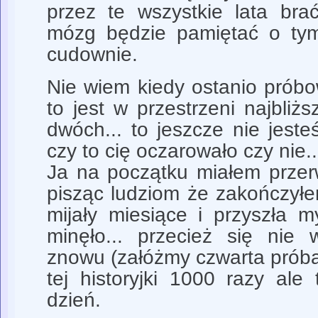
przez te wszystkie lata brać
mózg będzie pamiętać o tym
cudownie.
Nie wiem kiedy ostanio próbo
to jest w przestrzeni najbliż
dwóch... to jeszcze nie jest
czy to cię oczarowało czy nie..
Ja na początku miałem przer
pisząc ludziom że zakończyłe
mijały miesiące i przyszła m
minęło... przecież się nie 
znowu (załóżmy czwarta próba
tej historyjki 1000 razy ale
dzień.