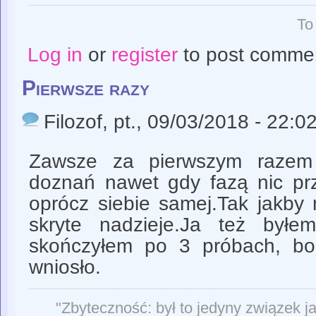
To
Log in
or
register
to post comme
Pierwsze razy
Filozof
, pt., 09/03/2018 - 22:0
Zawsze za pierwszym razem
doznań nawet gdy fazą nic prz
oprócz siebie samej.Tak jakby 
skryte nadzieje.Ja też byłe
skończyłem po 3 próbach, bo
wniosło.
"Zbyteczność: był to jedyny związek j