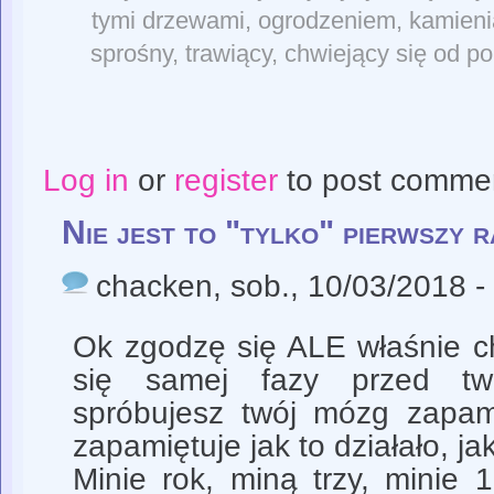
tymi drzewami, ogrodzeniem, kamieniami
sprośny, trawiący, chwiejący się od po
Log in
or
register
to post comme
Nie jest to "tylko" pierwszy r
chacken
, sob., 10/03/2018 -
Ok zgodzę się ALE właśnie ch
się samej fazy przed t
spróbujesz twój mózg zapam
zapamiętuje jak to działało, jak
Minie rok, miną trzy, minie 1