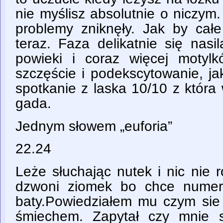
nie myślisz absolutnie o niczym. 
problemy zniknęły. Jak by całe
teraz. Faza delikatnie się nas
powieki i coraz więcej motyl
szczęście i podekscytowanie, j
spotkanie z laska 10/10 z która
gada.
Jednym słowem „euforia”
22.24
Leże słuchając nutek i nic nie 
dzwoni ziomek bo chce numer
baty.Powiedziałem mu czym sie
śmiechem. Zapytał czy mnie s