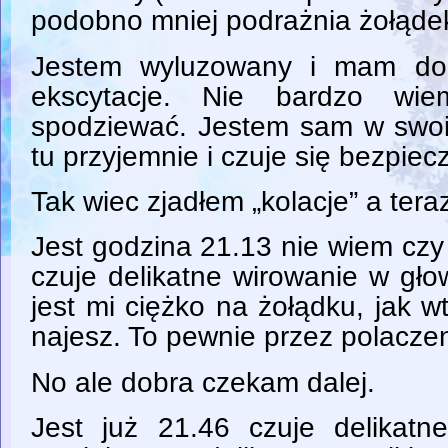
podobno mniej podrażnia żołąde
Jestem wyluzowany i mam dob
ekscytacje. Nie bardzo w
spodziewać. Jestem sam w swoi
tu przyjemnie i czuje się bezpiecz
Tak wiec zjadłem „kolacje” a ter
Jest godzina 21.13 nie wiem czy 
czuje delikatne wirowanie w głow
jest mi ciężko na żołądku, jak 
najesz. To pewnie przez polaczeni
No ale dobra czekam dalej.
Jest już 21.46 czuje delikatne