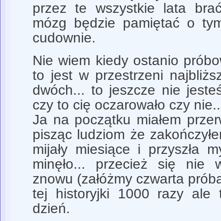
przez te wszystkie lata brać
mózg będzie pamiętać o tym
cudownie.
Nie wiem kiedy ostanio próbo
to jest w przestrzeni najbliż
dwóch... to jeszcze nie jest
czy to cię oczarowało czy nie..
Ja na początku miałem przer
pisząc ludziom że zakończyłe
mijały miesiące i przyszła m
minęło... przecież się nie 
znowu (załóżmy czwarta próba
tej historyjki 1000 razy ale
dzień.