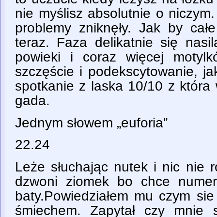
nie myślisz absolutnie o niczym. 
problemy zniknęły. Jak by całe
teraz. Faza delikatnie się nas
powieki i coraz więcej motyl
szczęście i podekscytowanie, j
spotkanie z laska 10/10 z która
gada.
Jednym słowem „euforia”
22.24
Leże słuchając nutek i nic nie 
dzwoni ziomek bo chce numer
baty.Powiedziałem mu czym sie
śmiechem. Zapytał czy mnie s