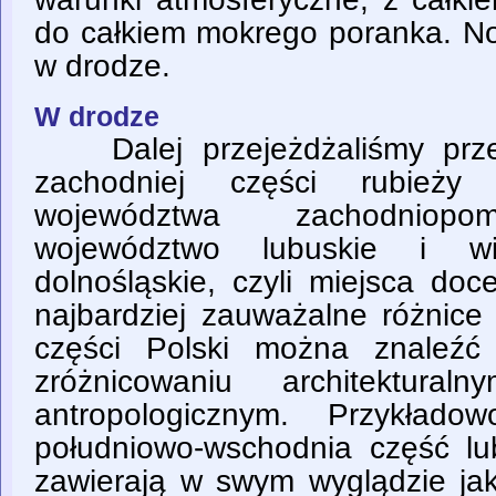
do całkiem mokrego poranka. No 
w drodze.
W drodze
Dalej przejeżdżaliśmy przez
zachodniej części rubieży 
województwa zachodniopom
województwo lubuskie i wi
dolnośląskie, czyli miejsca do
najbardziej zauważalne różnice
części Polski można znaleźć
zróżnicowaniu architektura
antropologicznym. Przykłado
południowo-wschodnia część l
zawierają w swym wyglądzie j