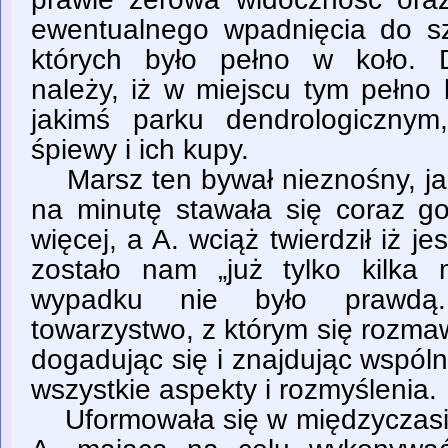
ewentualnego wpadnięcia do s
których było pełno w koło. 
należy, iż w miejscu tym pełno
jakimś parku dendrologicznym
śpiewy i ich kupy.
Marsz ten bywał nieznośny, ja
na minutę stawała się coraz go
więcej, a A. wciąż twierdził iż je
zostało nam „już tylko kilka
wypadku nie było prawdą.
towarzystwo, z którym się rozma
dogadując się i znajdując wspóln
wszystkie aspekty i rozmyślenia.
Uformowała się w międzyczasi