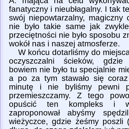
A. mająca na celu wykonywa
fanatyczny i nieubłagalny. I tak 
swój niepowtarzalny, magiczny 
nie było takie same jak zwykle
przeciętności nie było sposobu 
wokół nas i naszej atmosferze.
W końcu dotarliśmy do miejsc
oczyszczalni ścieków, gdzie 
bowiem nie było tu specjalnie mie
a po za tym stawało się coraz
minutę i nie byliśmy pewni 
przemieszczamy. Z tego powo
opuścić ten kompleks i w
zaproponował abyśmy spędzil
wieżyczce, gdzie żeśmy poszli 