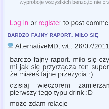
wyproboje wszystkich benzo,to nie prze
Log in
or
register
to post comme
bardzo fajny raport. miło się
AlternativeMD
, wt., 26/07/2011
bardzo fajny raport. miło się cz
mi jak się przyrządza ten super
że miałeś fajne przeżycia :)
dzisiaj wieczorem zamierza
pierwszy tego typu drink :D
może zdam relacje