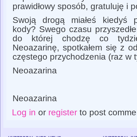
prawidłowy sposób, gratuluję i p
Swoją drogą miałeś kiedyś 
kody? Swego czasu przyszedłem
do której chodzę co tydz
Neoazarinę, spotkałem się z 
częstego przychodzenia (raz w t
Neoazarina
Neoazarina
Log in
or
register
to post comme