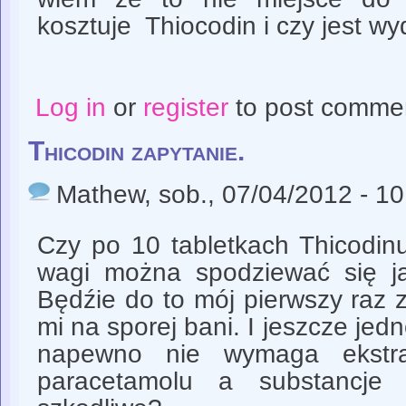
kosztuje Thiocodin i czy jest w
Log in
or
register
to post comme
Thicodin zapytanie.
Mathew
, sob., 07/04/2012 - 1
Czy po 10 tabletkach Thicodin
wagi można spodziewać się ja
Będźie do to mój pierwszy raz 
mi na sporej bani. I jeszcze jed
napewno nie wymaga ekstra
paracetamolu a substancje