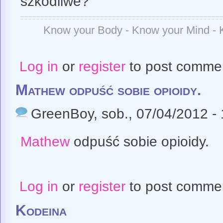
szkodliwe?
Know your Body - Know your Mind -
Log in
or
register
to post comme
Mathew odpuść sobie opioidy.
GreenBoy
, sob., 07/04/2012 -
Mathew
odpuść sobie opioidy.
Log in
or
register
to post comme
Kodeina