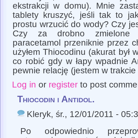
ekstrakcji w domu). Mnie zas
tablety kruszyć, jeśli tak to 
prostu wrzucić do wody? Czy je
Czy za drobno zmielone 
paracetamol przeniknie przez 
użyłem Thiocodinu (akurat był w
co robić gdy w łapy wpadnie A
pewnie relację (jestem w trakcie s
Log in
or
register
to post comme
Thiocodin i Antidol.
Kleryk
, śr., 12/01/2011 - 05:
Po odpowiednio przeprow