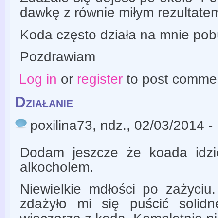
dawkę z równie miłym rezultate
Koda często działa na mnie pob
Pozdrawiam
Log in
or
register
to post comme
Działanie
poxilina73
, ndz., 02/03/2014 -
Dodam jeszcze że koada idz
alkocholem.
Niewielkie mdłości po zażyciu.
zdażyło mi się puścić solid