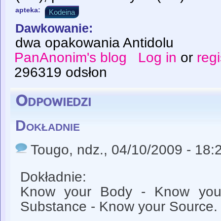
apteka:
Kodeina
Dawkowanie:
dwa opakowania Antidolu
PanAnonim's blog
Log in
or
regi
296319 odsłon
Odpowiedzi
Dokładnie
Tougo
, ndz., 04/10/2009 - 18:
Dokładnie:
Know your Body - Know you
Substance - Know your Source.