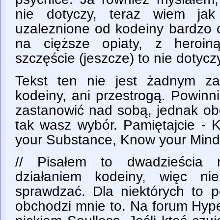
nie dotyczy, teraz wiem jak
uzaleznione od kodeiny bardzo c
na cięższe opiaty, z heroin
szczęście (jeszcze) to nie dotyc
Tekst ten nie jest żadnym z
kodeiny, ani przestrogą. Powinn
zastanowić nad sobą, jednak obo
tak wasz wybór. Pamiętajcie -
your Substance, Know your Mind
// Pisałem to dwadzieścia 
działaniem kodeiny, więc n
sprawdzać. Dla niektórych to p
obchodzi mnie to. Na forum Hype