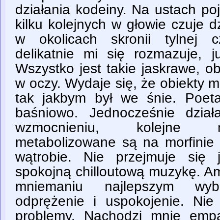
działania kodeiny. Na ustach po
kilku kolejnych w głowie czuje 
w okolicach skronii tylnej 
delikatnie mi się rozmazuje, ju
Wszystko jest takie jaskrawe, o
w oczy. Wydaje się, że obiekty m
tak jakbym był we śnie. Poeta
baśniowo. Jednocześnie dział
wzmocnieniu, kolejne m
metabolizowane są na morfinie
wątrobie. Nie przejmuje się
spokojną chilloutową muzykę. A
mniemaniu najlepszym wyb
odprężenie i uspokojenie. Ni
problemy. Nachodzi mnie empa