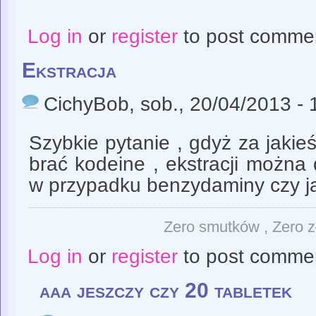
Log in
or
register
to post comme
Ekstracja
CichyBob
, sob., 20/04/2013 - 
Szybkie pytanie , gdyż za jaki
brać kodeine , ekstracji można
w przypadku benzydaminy czy ja
Zero smutków , Zero z
Log in
or
register
to post comme
aaa jeszczy czy 20 tabletek