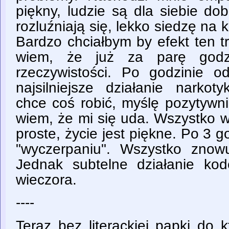
piękny, ludzie są dla siebie dob
rozluźniają się, lekko siedzę na k
Bardzo chciałbym by efekt ten tr
wiem, że już za parę godz
rzeczywistości. Po godzinie o
najsilniejsze działanie narkot
chce coś robić, myślę pozytywni
wiem, że mi się uda. Wszystko w
proste, życie jest piękne. Po 3 
"wyczerpaniu". Wszystko znow
Jednak subtelne działanie ko
wieczora.
----
Teraz bez literackiej papki do 