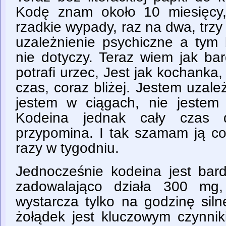
Kodę znam około 10 miesięcy,
rzadkie wypady, raz na dwa, trzy
uzależnienie psychiczne a tym 
nie dotyczy. Teraz wiem jak ba
potrafi urzec, Jest jak kochanka,
czas, coraz bliżej. Jestem uzale
jestem w ciągach, nie jestem u
Kodeina jednak cały czas 
przypomina. I tak szamam ją co
razy w tygodniu.
Jednocześnie kodeina jest ba
zadowalająco działa 300 m
wystarcza tylko na godzinę sil
żołądek jest kluczowym czynniki