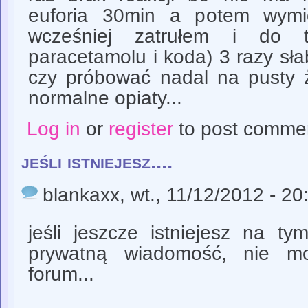
euforia 30min a potem wymi
wcześniej zatrułem i do 
paracetamolu i koda) 3 razy słab
czy próbować nadal na pusty ż
normalne opiaty...
Log in
or
register
to post comme
jeśli istniejesz....
blankaxx
, wt., 11/12/2012 - 20
jeśli jeszcze istniejesz na t
prywatną wiadomość, nie m
forum...