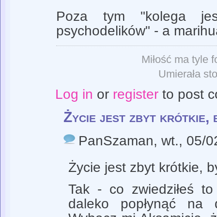
Poza tym "kolega jes
psychodelików" - a marih
Miłość ma tyle f
Umierała sto
Log in
or
register
to post 
Życie jest zbyt krótkie, 
PanSzaman
, wt., 05/
Życie jest zbyt krótkie, 
Tak - co zwiedziłeś to
daleko popłynąć na 