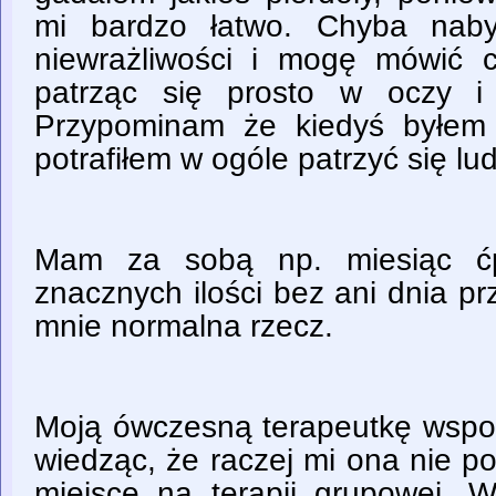
mi bardzo łatwo. Chyba naby
niewrażliwości i mogę mówić 
patrząc się prosto w oczy i
Przypominam że kiedyś byłem 
potrafiłem w ogóle patrzyć się lu
Mam za sobą np. miesiąc ćp
znacznych ilości bez ani dnia prz
mnie normalna rzecz.
Moją ówczesną terapeutkę wspo
wiedząc, że raczej mi ona nie p
miejsce na terapii grupowej. 