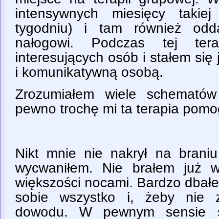
intensywnych miesięcy takie
tygodniu) i tam również od
nałogowi. Podczas tej tera
interesujących osób i stałem się 
i komunikatywną osobą.
Zrozumiałem wiele schematów
pewno trochę mi ta terapia pomo
Nikt mnie nie nakrył na brani
wycwaniłem. Nie brałem już w
większości nocami. Bardzo dbałe
sobie wszystko i, żeby nie 
dowodu. W pewnym sensie ś