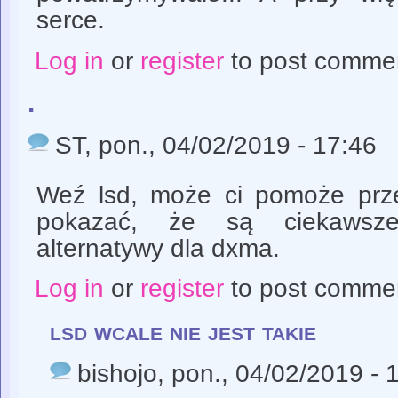
serce.
Log in
or
register
to post comme
.
ST
, pon., 04/02/2019 - 17:46
Weź lsd, może ci pomoże prze
pokazać, że są ciekawsze
alternatywy dla dxma.
Log in
or
register
to post comme
lsd wcale nie jest takie
bishojo
, pon., 04/02/2019 - 