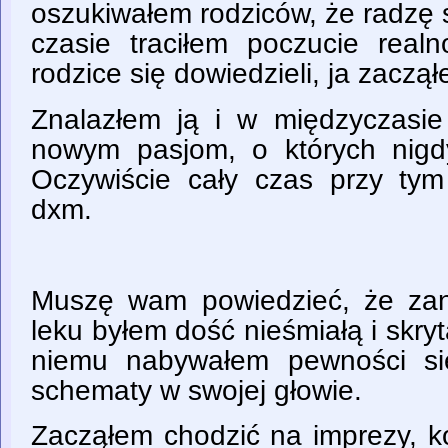
oszukiwałem rodziców, że radzę 
czasie traciłem poczucie realn
rodzice się dowiedzieli, ja zaczą
Znalazłem ją i w międzyczasi
nowym pasjom, o których nigd
Oczywiście cały czas przy t
dxm.
Muszę wam powiedzieć, że za
leku byłem dość nieśmiałą i skry
niemu nabywałem pewności si
schematy w swojej głowie.
Zacząłem chodzić na imprezy, ko