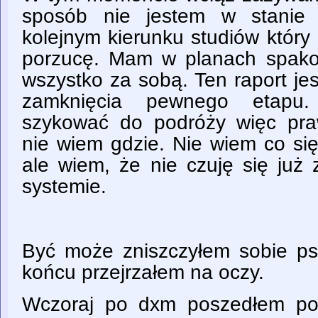
sposób nie jestem w stanie 
kolejnym kierunku studiów któr
porzucę. Mam w planach spako
wszystko za sobą. Ten raport je
zamknięcia pewnego etapu
szykować do podróży więc pr
nie wiem gdzie. Nie wiem co si
ale wiem, że nie czuję się już
systemie.
Być może zniszczyłem sobie p
końcu przejrzałem na oczy.
Wczoraj po dxm poszedłem pod