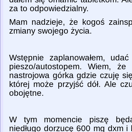
za to odpowiedzialny.
Mam nadzieje, że kogoś zainsp
zmiany swojego życia.
Wstępnie zaplanowałem, udać 
pieszo/autostopem. Wiem, że
nastrojowa górka gdzie czuję si
której może przyjść dół. Ale cz
obojętne.
W tym momencie piszę będą
niedługo dorzucę 600 mg dxm i 