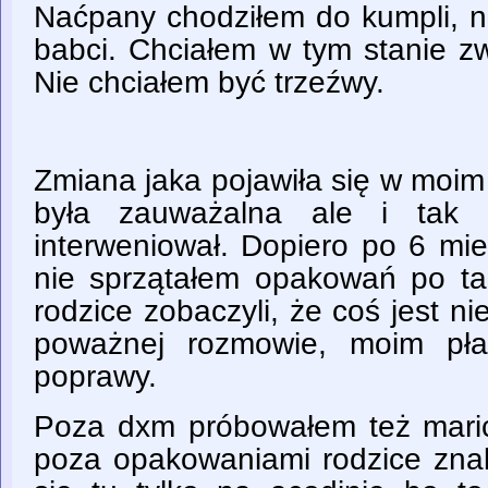
Naćpany chodziłem do kumpli, 
babci. Chciałem w tym stanie z
Nie chciałem być trzeźwy.
Zmiana jaka pojawiła się w moi
była zauważalna ale i tak 
interweniował. Dopiero po 6 mi
nie sprzątałem opakowań po ta
rodzice zobaczyli, że coś jest ni
poważnej rozmowie, moim pła
poprawy.
Poza dxm próbowałem też mari
poza opakowaniami rodzice znaleź