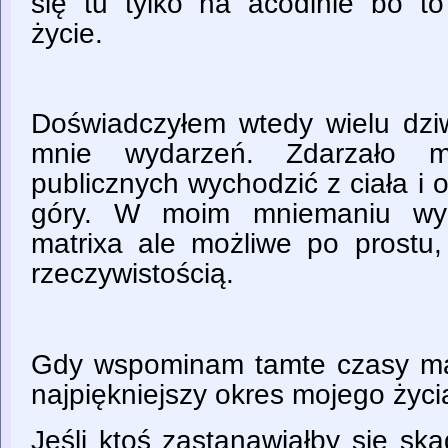
się tu tylko na acodinie bo 
życie.
Doświadczyłem wtedy wielu dzi
mnie wydarzeń. Zdarzało 
publicznych wychodzić z ciała i
góry. W moim mniemaniu wyc
matrixa ale możliwe po prostu,
rzeczywistością.
Gdy wspominam tamte czasy ma
najpiękniejszy okres mojego życi
Jeśli ktoś zastanawiałby się sk