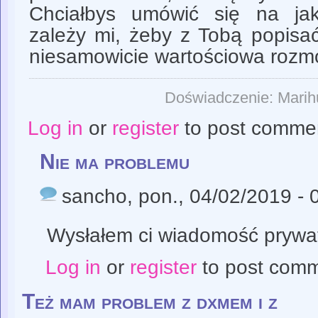
Chciałbys umówić się na ja
zależy mi, żeby z Tobą popisać
niesamowicie wartościowa rozm
Doświadczenie: Mari
Log in
or
register
to post comme
Nie ma problemu
sancho
, pon., 04/02/2019 - 
Wysłałem ci wiadomość prywa
Log in
or
register
to post com
Też mam problem z dxmem i z