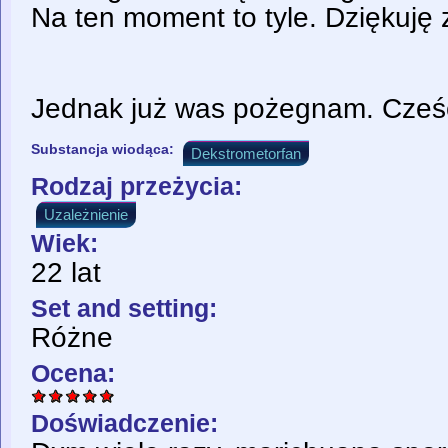
Na ten moment to tyle. Dziękuję
Jednak już was pożegnam. Cześ
Substancja wiodąca:
Dekstrometorfan
Rodzaj przeżycia:
Uzależnienie
Wiek:
22 lat
Set and setting:
Różne
Ocena:
Doświadczenie: