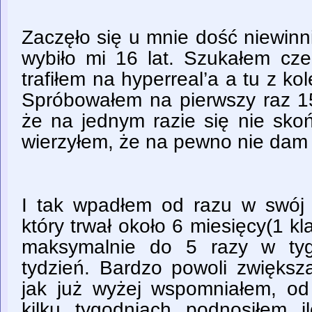
Zaczęło się u mnie dość niewinn
wybiło mi 16 lat. Szukałem cze
trafiłem na hyperreal’a a tu z ko
Spróbowałem na pierwszy raz 15
że na jednym razie się nie sko
wierzyłem, że na pewno nie dam 
I tak wpadłem od razu w swój
który trwał około 6 miesięcy(1 k
maksymalnie do 5 razy w tyg
tydzień. Bardzo powoli zwiększ
jak już wyżej wspomniałem, o
kilku tygodniach podnosiłem 