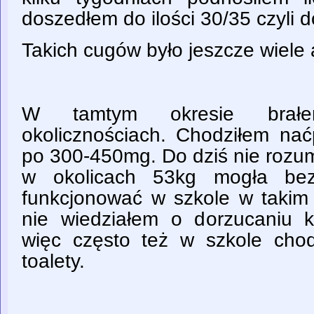
doszedłem do ilości 30/35 czyli 
Takich cugów było jeszcze wiele 
W tamtym okresie brał
okolicznościach. Chodziłem na
po 300-450mg. Do dziś nie rozu
w okolicach 53kg mogła bez
funkcjonować w szkole w takim 
nie wiedziałem o dorzucaniu k
więc często też w szkole cho
toalety.