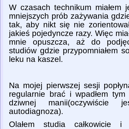
W czasach technikum miałem jes
mniejszych prób zażywania gdzie
tak, aby nikt się nie zorientowa
jakieś pojedyncze razy. Więc mi
mnie opuszcza, aż do podjęc
studiów gdzie przypomniałem 
leku na kaszel.
Na mojej pierwszej sesji popły
regularnie brać i wpadłem tym
dziwnej manii(oczywiście 
autodiagnoza).
Olałem studia całkowicie i 