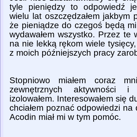
tyle pieniędzy to odpowiedź j
wielu lat oszczędzałem jakbym 
że pieniądze do czegoś będą mi 
wydawałem wszystko. Przez te w
na nie lekką rękom wiele tysięcy,
z moich późniejszych pracy zar
Stopniowo miałem coraz mni
zewnętrznych aktywności i 
izolowałem. Interesowałem się d
chciałem poznać odpowiedzi na 
Acodin miał mi w tym pomóc.