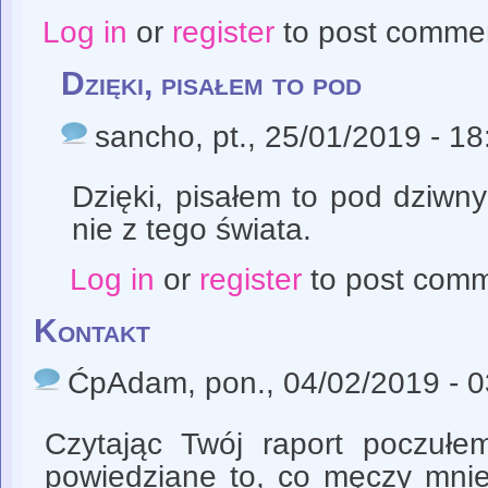
Log in
or
register
to post comme
Dzięki, pisałem to pod
sancho
, pt., 25/01/2019 - 18
Dzięki, pisałem to pod dziwn
nie z tego świata.
Log in
or
register
to post com
Kontakt
ĆpAdam
, pon., 04/02/2019 - 
Czytając Twój raport poczułem
powiedziane to, co męczy mnie