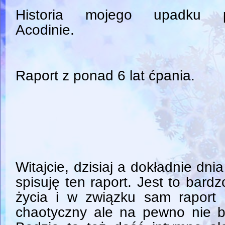
Historia mojego upadku 
Acodinie.
Raport z ponad 6 lat ćpania.
Witajcie, dzisiaj a dokładnie dni
spisuję ten raport. Jest to bar
życia i w związku sam raport
chaotyczny ale na pewno nie b