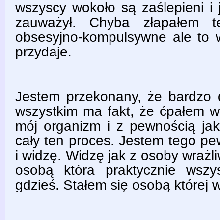
wszyscy wokoło są zaślepieni i 
zauważył. Chyba złapałem te
obsesyjno-kompulsywne ale to 
przydaje.
Jestem przekonany, że bardzo
wszystkim ma fakt, że ćpałem w
mój organizm i z pewnością ja
cały ten proces. Jestem tego pe
i widzę. Widzę jak z osoby wrażliw
osobą która praktycznie wszy
gdzieś. Stałem się osobą której w