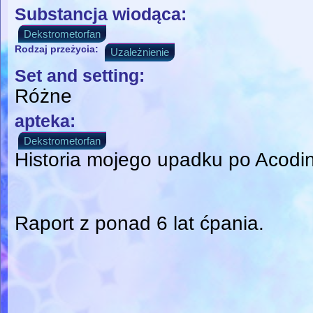
Substancja wiodąca:
Dekstrometorfan
Rodzaj przeżycia:
Uzależnienie
Set and setting:
Różne
apteka:
Dekstrometorfan
Historia mojego upadku po Acodin
Raport z ponad 6 lat ćpania.