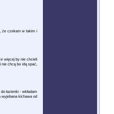
e, że czekam w takim i
 więcej by nie chcieli
i nie chcą bo idą spać,
 do łazienki - wkładam
ja wyjebana kichawa od