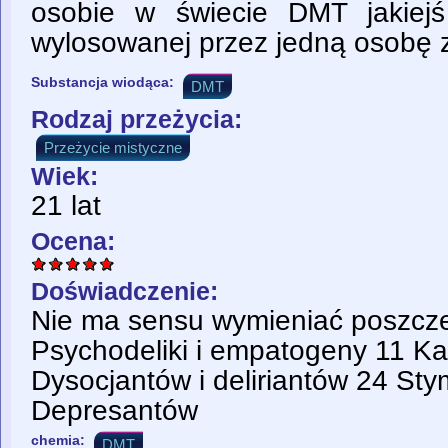
osobie w świecie DMT jakiejś 
wylosowanej przez jedną osobę z
Substancja wiodąca:
DMT
Rodzaj przeżycia:
Przeżycie mistyczne
Wiek:
21 lat
Ocena:
Doświadczenie:
Nie ma sensu wymieniać poszcze
Psychodeliki i empatogeny 11 K
Dysocjantów i deliriantów 24 Sty
Depresantów
chemia:
DMT