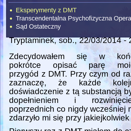
Eksperymenty z DMT
Transcendentalna Psychofizyczna Opera
Sąd Ostateczny
Tryptaminek
, sob., 22/03/2014 -
Zdecydowałem się w koń
pokrótce opisać parę moi
przygód z DMT. Przy czym od r
zaznaczę, że każde kolej
doświadczenie z tą substancją b
dopełnieniem i rozwinięci
poprzednich co nigdy wcześniej 
zdarzyło mi się przy jakiejkolwiek