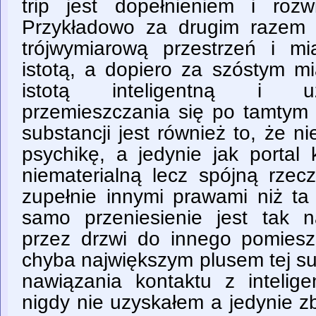
trip jest dopełnieniem i rozw
Przykładowo za drugim razem 
trójwymiarową przestrzeń i m
istotą, a dopiero za szóstym mi
istotą inteligentną i u
przemieszczania się po tamtym 
substancji jest również to, że ni
psychikę, a jedynie jak portal
niematerialną lecz spójną rzec
zupełnie innymi prawami niż t
samo przeniesienie jest tak na
przez drzwi do innego pomies
chyba największym plusem tej su
nawiązania kontaktu z intelige
nigdy nie uzyskałem a jedynie z