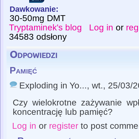
Dawkowanie:
30-50mg DMT
Tryptaminek's blog
Log in
or
reg
34583 odsłony
Odpowiedzi
Pamięć
Exploding in Yo...
, wt., 25/03/
Czy wielokrotne zażywanie wpł
koncentrację lub pamięć?
Log in
or
register
to post comme