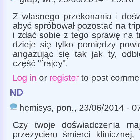
Z własnego przekonania i dośw
abyć spróbował pozostać na tri
i zdać sobie z tego sprawę na tr
dzieje się tylko pomiędzy powi
angażując się tak jak ty, odb
część "frajdy".
Log in
or
register
to post comme
ND
hemisys
, pon., 23/06/2014 - 0
Czy twoje doświadczenia ma
przeżyciem śmierci klinicznej,