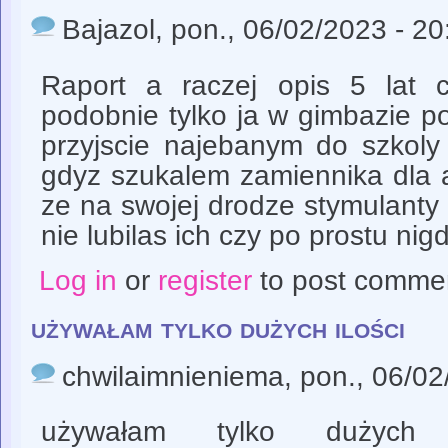
Bajazol
, pon., 06/02/2023 - 20
Raport a raczej opis 5 lat 
podobnie tylko ja w gimbazie p
przyjscie najebanym do szkoly
gdyz szukalem zamiennika dla a
ze na swojej drodze stymulanty n
nie lubilas ich czy po prostu ni
Log in
or
register
to post comme
używałam tylko dużych ilości
chwilaimnieniema
, pon., 06/0
używałam tylko dużych 