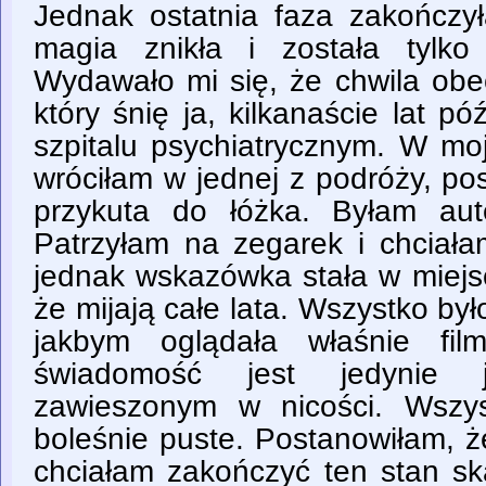
Jednak ostatnia faza zakończył
magia znikła i została tylko
Wydawało mi się, że chwila obe
który śnię ja, kilkanaście lat pó
szpitalu psychiatrycznym. W moj
wróciłam w jednej z podróży, po
przykuta do łóżka. Byłam aut
Patrzyłam na zegarek i chciałam
jednak wskazówka stała w miejs
że mijają całe lata. Wszystko było
jakbym oglądała właśnie fi
świadomość jest jedynie ja
zawieszonym w nicości. Wszy
boleśnie puste. Postanowiłam, ż
chciałam zakończyć ten stan s