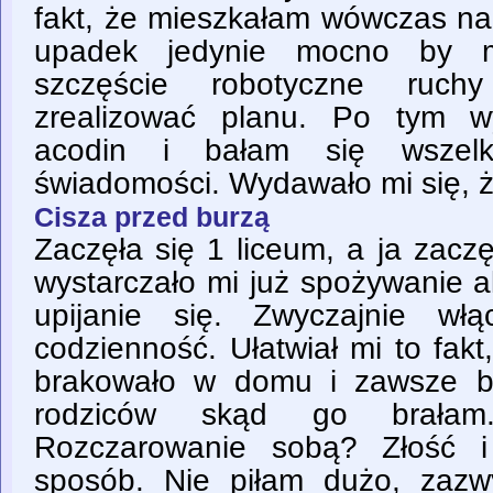
fakt, że mieszkałam wówczas na 
upadek jedynie mocno by m
szczęście robotyczne ruch
zrealizować planu. Po tym w
acodin i bałam się wszelk
świadomości. Wydawało mi się, ż
Cisza przed burzą
Zaczęła się 1 liceum, a ja zacz
wystarczało mi już spożywanie a
upijanie się. Zwyczajnie w
codzienność. Ułatwiał mi to fakt
brakowało w domu i zawsze b
rodziców skąd go brałam
Rozczarowanie sobą? Złość 
sposób. Nie piłam dużo, zazw