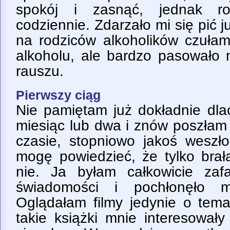
spokój i zasnąć, jednak rob
codziennie. Zdarzało mi się pić 
na rodziców alkoholików czuła
alkoholu, ale bardzo pasowało 
rauszu.
Pierwszy ciąg
Nie pamiętam już dokładnie dla
miesiąc lub dwa i znów poszłam
czasie, stopniowo jakoś wesz
mogę powiedzieć, że tylko brał
nie. Ja byłam całkowicie za
świadomości i pochłonęło m
Oglądałam filmy jedynie o tema
takie książki mnie interesował