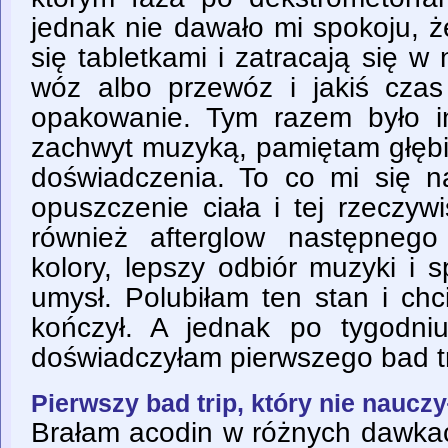
jednak nie dawało mi spokoju, 
się tabletkami i zatracają się w
wóz albo przewóz i jakiś czas
opakowanie. Tym razem było i
zachwyt muzyką, pamiętam głębi
doświadczenia. To co mi się na
opuszczenie ciała i tej rzeczyw
również afterglow następnego
kolory, lepszy odbiór muzyki i s
umysł. Polubiłam ten stan i chc
kończył. A jednak po tygodni
doświadczyłam pierwszego bad tr
Pierwszy bad trip, który nie nauczy
Brałam acodin w różnych dawkac