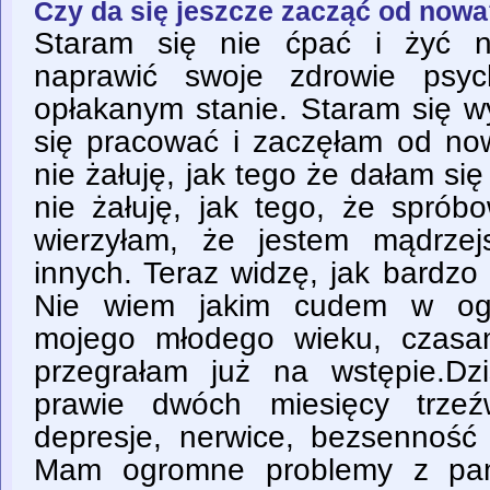
Czy da się jeszcze zacząć od now
Staram się nie ćpać i żyć n
naprawić swoje zdrowie psyc
opłakanym stanie. Staram się w
się pracować i zaczęłam od now
nie żałuję, jak tego że dałam się
nie żałuję, jak tego, że sprób
wierzyłam, że jestem mądrzej
innych. Teraz widzę, jak bardzo
Nie wiem jakim cudem w ogó
mojego młodego wieku, czasa
przegrałam już na wstępie.Dz
prawie dwóch miesięcy trzeź
depresje, nerwice, bezsenność i
Mam ogromne problemy z pami