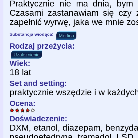
Praktycznie nie ma dnia, bym 
Czasami zastanawiam się czy 
zapełnić wyrwę, jaka we mnie zos
Substancja wiodąca:
Morfina
Rodzaj przeżycia:
Uzależnienie
Wiek:
18 lat
Set and setting:
praktycznie wszędzie i w każdyc
Ocena:
Doświadczenie:
DXM, etanol, diazepam, benzyda
pseudoefedryna, tramadol, LSD,