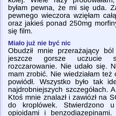
byłam pewna, że mi się uda. Za
pewnego wieczora wzięłam całą 
oraz jakieś ponad 250mg morfin
się film.
Miało już nie być nic
Obudził mnie przerażający bó
jeszcze gorsze uczucie 
rozczarowanie. Nie udało się. N
mam zrobić. Nie wiedziałam też 
powiódł. Wszystko było tak i
najdrobniejszych szczegółach. A
Ktoś mnie znalazł i zawiózł na 
do kroplówek. Stwierdzono u
opioidami i benzodiazepinami