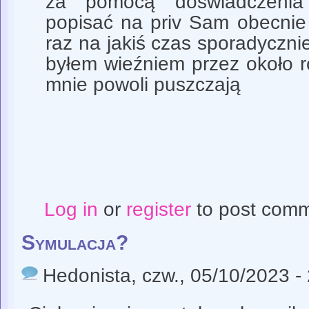
za pomocą doświadczenia
popisać na priv Sam obecnie
raz na jakiś czas sporadycznie
byłem wieźniem przez około ro
mnie powoli puszczają
Log in
or
register
to post com
Symulacja?
Hedonista
, czw., 05/10/2023 -