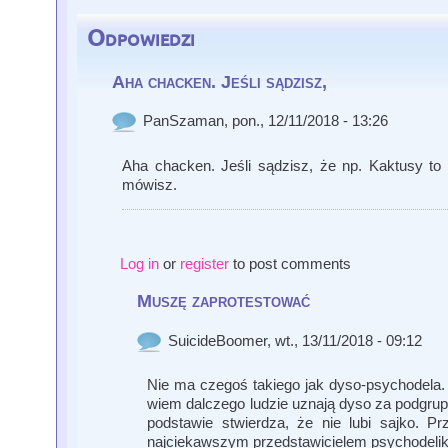
Odpowiedzi
Aha chacken. Jeśli sądzisz,
PanSzaman
, pon., 12/11/2018 - 13:26
Aha chacken. Jeśli sądzisz, że np. Kaktusy to
mówisz.
Log in
or
register
to post comments
Muszę zaprotestować
SuicideBoomer
, wt., 13/11/2018 - 09:12
Nie ma czegoś takiego jak dyso-psychodela. J
wiem dalczego ludzie uznają dyso za podgrupę
podstawie stwierdza, że nie lubi sajko. Pr
najciekawszym przedstawicielem psychodeli