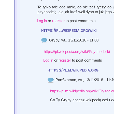
To tylko tyle ode mnie, co się zaś tyczy co 
psychodelę, ale jak ktoś woli dyso to już jego 
Log in
or
register
to post comments
https://pl.wikipedia.org/wiki
Gryby
, wt., 13/11/2018 - 11:00
https://pl.wikipedia.org/wiki/Psychodeliki
Log in
or
register
to post comments
https://pl.m.wikipedia.org
PanSzaman
, wt., 13/11/2018 - 11:4
https://pl.m.wikipedia.org/wiki/Dysocja
Co Ty Gryby chcesz wikipedią coś u