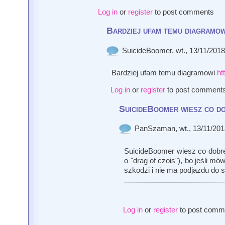
Log in
or
register
to post comments
Bardziej ufam temu diagramow
SuicideBoomer
, wt., 13/11/2018
Bardziej ufam temu diagramowi
ht
Log in
or
register
to post comment
SuicideBoomer wiesz co d
PanSzaman
, wt., 13/11/201
SuicideBoomer wiesz co dobre. 
o "drag of czois"), bo jeśli m
szkodzi i nie ma podjazdu do s
Log in
or
register
to post comm