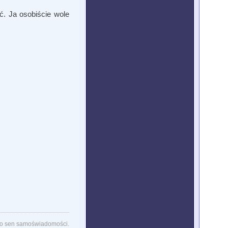
ć. Ja osobiście wole
lko sen samoświadomości.