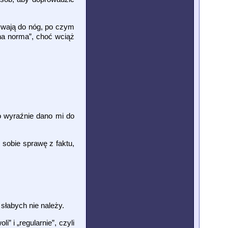
ywają do nóg, po czym
nna norma”, choć wciąż
zo wyraźnie dano mi do
 sobie sprawę z faktu,
słabych nie należy.
 i „regularnie”, czyli