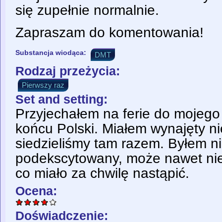
się zupełnie normalnie.
Zapraszam do komentowania!
Substancja wiodąca:
DMT
Rodzaj przeżycia:
Pierwszy raz
Set and setting:
Przyjechałem na ferie do mojeg
końcu Polski. Miałem wynajęty ni
siedzieliśmy tam razem. Byłem ni
podekscytowany, może nawet ni
co miało za chwilę nastąpić.
Ocena:
Doświadczenie: