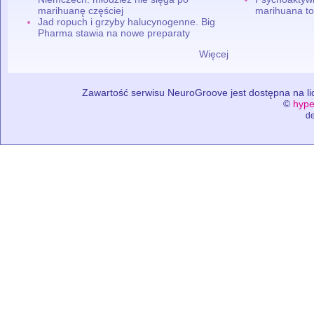
marihuanę częściej
marihuana to
Jad ropuch i grzyby halucynogenne. Big
Pharma stawia na nowe preparaty
Więcej
Zawartość serwisu NeuroGroove jest dostępna na lic
©
hype
de