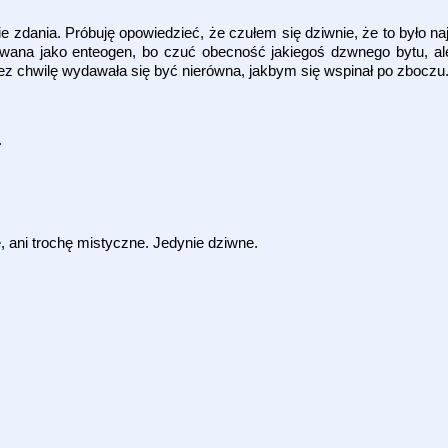
e zdania. Próbuję opowiedzieć, że czułem się dziwnie, że to było na
ywana jako enteogen, bo czuć obecność jakiegoś dzwnego bytu, al
ez chwilę wydawała się być nierówna, jakbym się wspinał po zboczu
.
, ani trochę mistyczne. Jedynie dziwne.