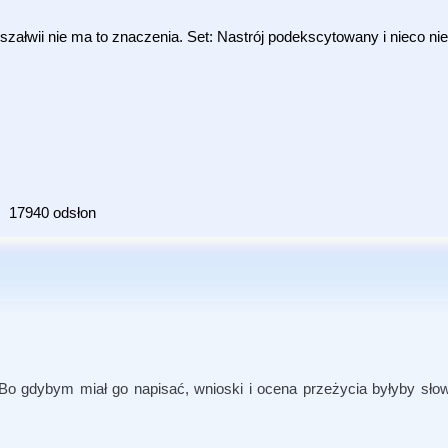
 szałwii nie ma to znaczenia. Set: Nastrój podekscytowany i nieco ni
17940 odsłon
 Bo gdybym miał go napisać, wnioski i ocena przeżycia byłyby słow