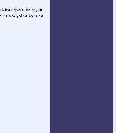
jdziwniejsza przeżycie
e to wszystko było za
.