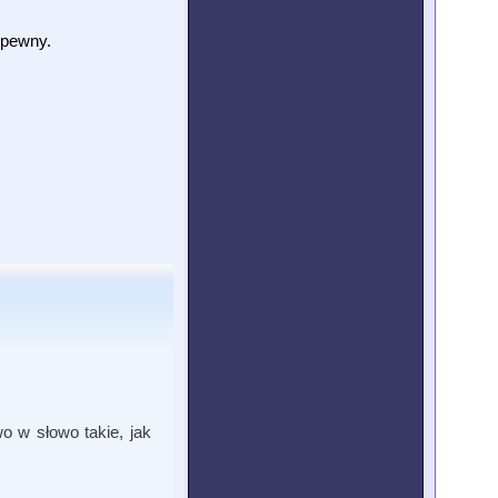
epewny.
o w słowo takie, jak