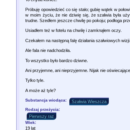
Próbuję opowiedzieć co się stało; gubię wątek w połowi
w moim życiu, że nie dziwię się, że szałwia była uż
trudne. Szedłem jeszcze chwilę po pokoju; podłoga prz
Usiadłem też w fotelu na chwilę i zamknąłem oczy.
Czekałem na następną falę działania szałwiowych wizji
Ale fala nie nadchodziła.
To wszystko było bardzo dziwne.
Ani przyjemne, ani nieprzyjemne. Nijak nie oświecające
Tylko tyle.
A może aż tyle?
Substancja wiodąca:
Szałwia Wieszcza
Rodzaj przeżycia:
Pierwszy raz
Wiek:
19 lat