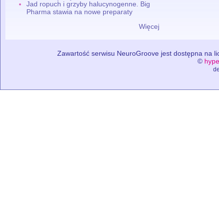
Jad ropuch i grzyby halucynogenne. Big
Pharma stawia na nowe preparaty
Więcej
Zawartość serwisu NeuroGroove jest dostępna na lic
©
hype
de