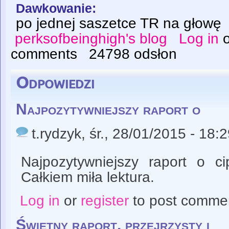
Dawkowanie:
po jednej saszetce TR na głowę
perksofbeinghigh's blog
Log in
comments
24798 odsłon
Odpowiedzi
Najpozytywniejszy raport o
t.rydzyk
, śr., 28/01/2015 - 18:
Najpozytywniejszy raport o ci
Całkiem miła lektura.
Log in
or
register
to post comme
Świetny raport, przejrzysty i