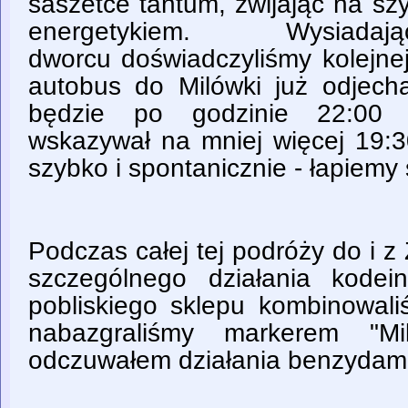
saszetce tantum, zwijając na sz
energetykiem. Wysi
dworcu doświadczyliśmy kolejnej
autobus do Milówki już odjecha
będzie po godzinie 22:00 
wskazywał na mniej więcej 19:3
szybko i spontanicznie - łapiemy 
Podczas całej tej podróży do i 
szczególnego działania kode
pobliskiego sklepu kombinowali
nabazgraliśmy markerem "Mi
odczuwałem działania benzydami