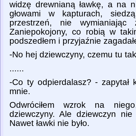
widzę drewnianą ławkę, a na ni
głowami w kapturach, siedz
przestrzeń, nie wymianiając
Zaniepokojony, co robią w tak
podszedłem i przyjaźnie zagadał
-No hej dziewczyny, czemu tu tak
......
-Co ty odpierdalasz? - zapytał 
mnie.
Odwróciłem wzrok na nieg
dziewczyny. Ale dziewczyn nie 
Nawet ławki nie było.