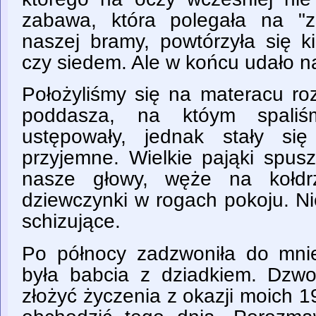
zabawa, która polegała na "
naszej bramy, powtórzyła się k
czy siedem. Ale w końcu udało n
Położyliśmy się na materacu r
poddasza, na któym spaliśm
ustępowały, jednak stały si
przyjemne. Wielkie pająki spusz
nasze głowy, węże na kołdr
dziewczynki w rogach pokoju. N
schizujące.
Po północy zadzwoniła do mnie
była babcia z dziadkiem. Dzwoni
złożyć życzenia z okazji moich 1