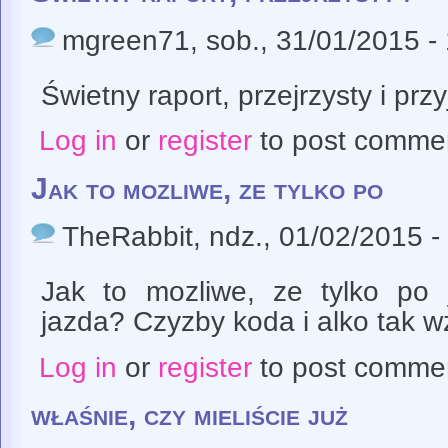
mgreen71
, sob., 31/01/2015 -
Świetny raport, przejrzysty i prz
Log in
or
register
to post comme
Jak to mozliwe, ze tylko po
TheRabbit
, ndz., 01/02/2015 -
Jak to mozliwe, ze tylko po 
jazda? Czyzby koda i alko tak w
Log in
or
register
to post comme
właśnie, czy mieliście już