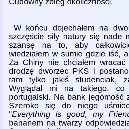
Cudowny zbieg okoliczności.
W końcu dojechałem na dwor
szczęście siły natury się nade 
szansę na to, aby całkowic
wiedziałem w sumie gdzie iść, a 
Za Chiny nie chciałem wracać
drodzę dworzec PKS i postano
tam tylko jakiś studenciak,
Wyglądał mi na takiego, co 
portugalski. Na bank jegomość 
Szeroko się do niego uśmiec
"
Everything is good, my Frie
bananem na twarzy odpowiedział