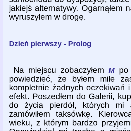
jakiejś alternatywy. Ogarnąłem n
wyruszyłem w drogę.
Dzień pierwszy - Prolog
Na miejscu zobaczyłem
po 
M
powiedzieć, że byłem mile za
kompletnie żadnych oczekiwań i
efekt. Poszedłem do Galerii, ku
do życia pierdół, których mi 
zamówiłem taksówkę. Kierowc
wieku, z którym bardzo przyjem