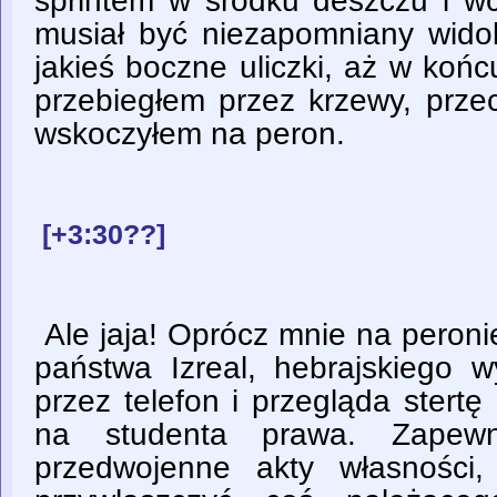
sprintem w środku deszczu i wc
musiał być niezapomniany widok
jakieś boczne uliczki, aż w końc
przebiegłem przez krzewy, przec
wskoczyłem na peron.
[+3:30??]
Ale jaja! Oprócz mnie na peroni
państwa Izreal, hebrajskiego 
przez telefon i przegląda stert
na studenta prawa. Zapewne
przedwojenne akty własności