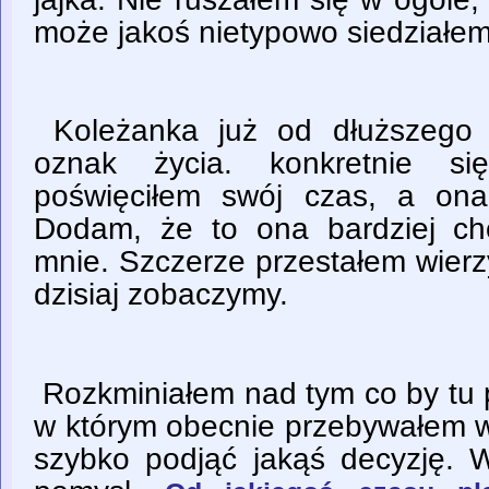
może jakoś nietypowo siedziałe
Koleżanka już od dłuższego 
oznak życia. konkretnie s
poświęciłem swój czas, a ona
Dodam, że to ona bardziej ch
mnie. Szczerze przestałem wierz
dzisiaj zobaczymy.
Rozkminiałem nad tym co by tu 
w którym obecnie przebywałem w
szybko podjąć jakąś decyzję. 