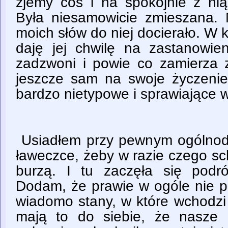
zjemy coś i na spokojnie z n
Była niesamowicie zmieszana. 
moich słów do niej docierało. W
daję jej chwilę na zastanowien
zadzwoni i powie co zamierza z
jeszcze sam na swoje życzenie
bardzo nietypowe i sprawiające 
Usiadłem przy pewnym ogólno
ławeczce, żeby w razie czego sc
burzą. I tu zaczęła się pod
Dodam, że prawie w ogóle nie p
wiadomo stany, w które wchodzi
mają to do siebie, że nasze 